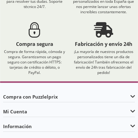
para resolver tus dudas. Soporte
personalizados en toda España que
técnico 24/7.
nos permite lanzar unas ofertas
increíbles constantemente.
Compra segura
Fabricación y envío 24h
Compra de forma rápida, cómoda y
¡La mayoría de nuestros productos
segura. Garantizamos un pago
personalizados tiene un día de
seguro con certificación HTTPS:
fabricación! También ofrecemos el
tarjetas de crédito o débito, o
envío de 24h tras fabricación del
PayPal.
pedido!
Compra con Puzzlelprix
Mi Cuenta
Información