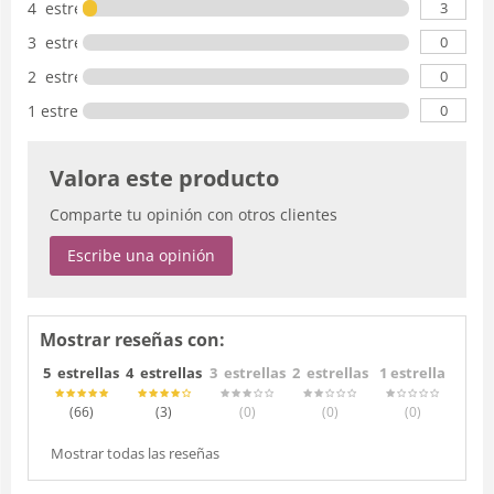
3
4 estrellas
0
3 estrellas
0
2 estrellas
0
1 estrella
Valora este producto
Comparte tu opinión con otros clientes
Escribe una opinión
Mostrar reseñas con:
5 estrellas
4 estrellas
3 estrellas
2 estrellas
1 estrella
(66
)
(3
)
(0
)
(0
)
(0
)
Mostrar todas las reseñas