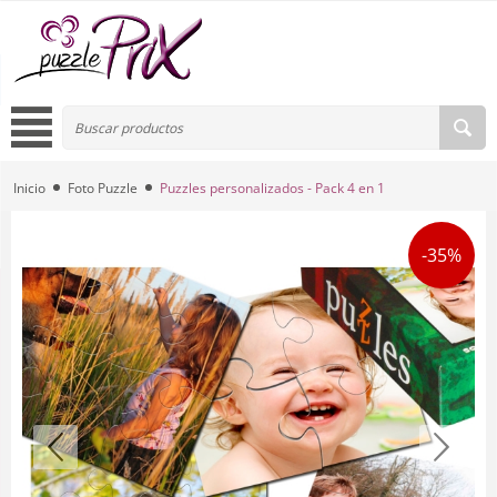
Inicio
Foto Puzzle
Puzzles personalizados - Pack 4 en 1
-35%