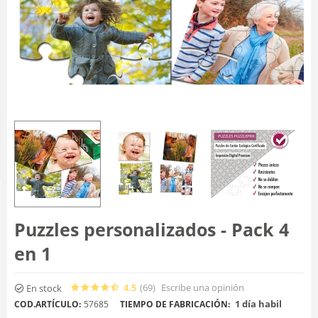
Puzzles personalizados - Pack 4
en 1
4.5
(69
)
Escribe una opinión
En stock
1 día habil
COD.ARTÍCULO:
57685
TIEMPO DE FABRICACIÓN: