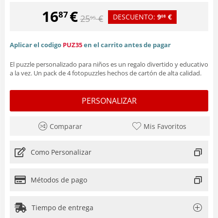
16
€
87
DESCUENTO:
9
€
25
€
08
95
Aplicar el codigo
PUZ35
en el carrito antes de pagar
El puzzle personalizado para niños es un regalo divertido y educativo
a la vez. Un pack de 4 fotopuzzles hechos de cartón de alta calidad.
PERSONALIZAR
Comparar
Mis Favoritos
Como Personalizar
Métodos de pago
Tiempo de entrega