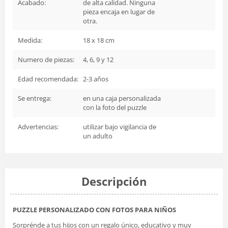
Acabado:
de alta calidad. Ninguna
pieza encaja en lugar de
otra.
Medida:
18 x 18 cm
Numero de piezas:
4, 6, 9 y 12
Edad recomendada:
2-3 años
Se entrega:
en una caja personalizada
con la foto del puzzle
Advertencias:
utilizar bajo vigilancia de
un adulto
Descripción
PUZZLE PERSONALIZADO CON FOTOS PARA NIÑOS
Sorprénde a tus hijos con un regalo único, educativo y muy