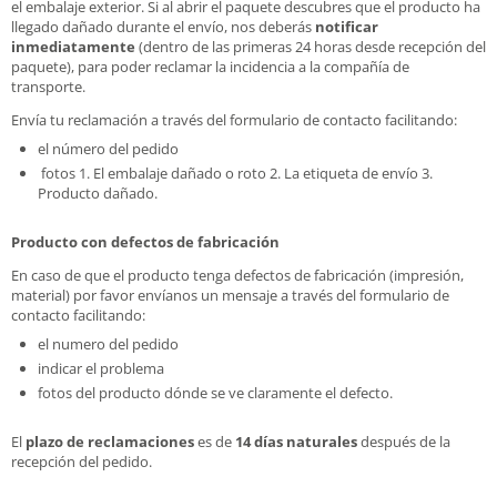
el embalaje exterior. Si al abrir el paquete descubres que el producto ha
llegado dañado durante el envío, nos deberás
notificar
inmediatamente
(dentro de las primeras 24 horas desde recepción del
paquete), para poder reclamar la incidencia a la compañía de
transporte.
Envía tu reclamación a través del formulario de contacto facilitando:
el número del pedido
fotos 1. El embalaje dañado o roto 2. La etiqueta de envío 3.
Producto dañado.
Producto con defectos de fabricación
En caso de que el producto tenga defectos de fabricación (impresión,
material) por favor envíanos un mensaje a través del formulario de
contacto facilitando:
el numero del pedido
indicar el problema
fotos del producto dónde se ve claramente el defecto.
El
plazo de reclamaciones
es de
14 días naturales
después de la
recepción del pedido.