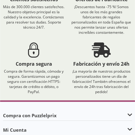
Más de 300.000 clientes satisfechos.
¡Descuentos hasta -75 %! Somos
Nuestro objetivo principal es la
unos de los más grandes
calidad y la excelencia. Contáctanos
fabricantes de regalos
para resolver tus dudas. Soporte
personalizados en toda España que
técnico 24/7.
nos permite lanzar unas ofertas
increíbles constantemente.
Compra segura
Fabricación y envío 24h
Compra de forma rápida, cómoda y
¡La mayoría de nuestros productos
segura. Garantizamos un pago
personalizados tiene un día de
seguro con certificación HTTPS:
fabricación! También ofrecemos el
tarjetas de crédito o débito, o
envío de 24h tras fabricación del
PayPal.
pedido!
Compra con Puzzlelprix
Mi Cuenta