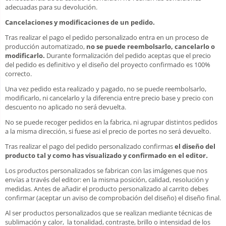
adecuadas para su devolución.
Cancelaciones y modificaciones de un pedido.
Tras realizar el pago el pedido personalizado entra en un proceso de
producción automatizado,
no se puede reembolsarlo, cancelarlo o
modificarlo.
Durante formalización del pedido aceptas que el precio
del pedido es definitivo y el diseño del proyecto confirmado es 100%
correcto.
Una vez pedido esta realizado y pagado, no se puede reembolsarlo,
modificarlo, ni cancelarlo y la diferencia entre precio base y precio con
descuento no aplicado no será devuelta.
No se puede recoger pedidos en la fabrica, ni agrupar distintos pedidos
a la misma dirección, si fuese asi el precio de portes no será devuelto.
Tras realizar el pago del pedido personalizado confirmas
el diseño del
producto tal y como has visualizado y confirmado en el editor
.
Los productos personalizados se fabrican con las imágenes que nos
envías a través del editor: en la misma posición, calidad, resolución y
medidas. Antes de añadir el producto personalizado al carrito debes
confirmar (aceptar un aviso de comprobación del diseño) el diseño final.
Al ser productos personalizados que se realizan mediante técnicas de
sublimación y calor, la tonalidad, contraste, brillo o intensidad de los