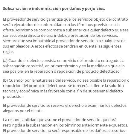
Subsanación e indemnización por daños y perjuicios.
El proveedor de servicio garantiza que los servicios objeto del contrato
serán ejecutados de conformidad con los términos previstos en la
oferta. Asimismo se compromete a subsanar cualquier defecto que sea
consecuencia directa de una indebida prestación de los servicios,
siempre que sea imputable al proveedor de servicio o a cualquiera de
sus empleados. A estos efectos se tendrán en cuenta las siguientes
reglas:
(a) Cuando el defecto consista en un vicio del producto entregado, la
subsanación consistirá, en primer término y en la medida en que ello
sea posible, en la reparación o reposición de producto defectuoso;
(b) Cuando, por la naturaleza del servicio, no sea posible la reparación o
reposición del producto defectuoso, se ofrecerá al cliente la solución
técnica y económica más favorable con el fin de subsanar el defecto
producido;
El proveedor de servicio se reserva el derecho a examinar los defectos
alegados por el cliente.
La responsabilidad que asume el proveedor de servicio quedará
restringida a la subsanación en los términos anteriormente expuestos.
El proveedor de servicio no será responsable de los daños accesorios