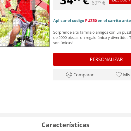
69
€
95
Aplicar el codigo
PUZ50
en el carrito ant
Sorprende a tu familia o amigos con un puzz
de 2000 piezas, un regalo único y divertido. ¡
son únicas!
PERSONALIZAR
Comparar
Mis
Características