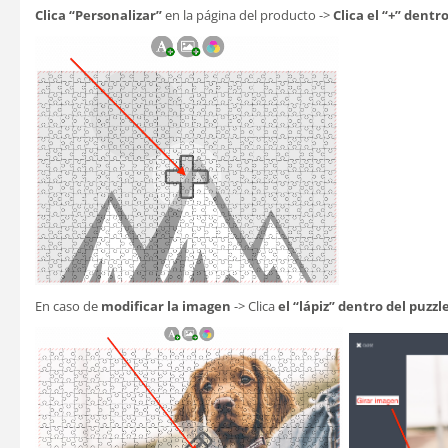
Clica “Personalizar”
en la página del producto ->
Clica el “+” dentr
En caso de
modificar la imagen
-> Clica
el “lápiz” dentro del puzzl