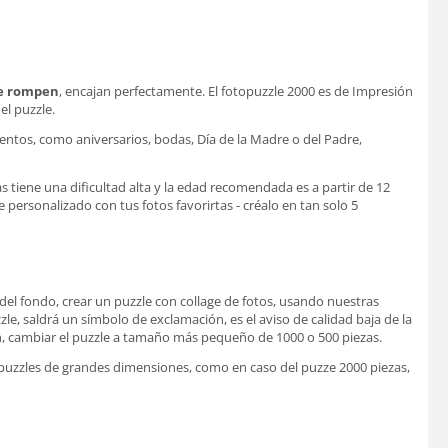
se rompen
, encajan perfectamente. El fotopuzzle 2000 es de Impresión
l puzzle.
ventos, como aniversarios, bodas, Día de la Madre o del Padre,
s tiene una dificultad alta y la edad recomendada es a partir de 12
e personalizado con tus fotos favorirtas - créalo en tan solo 5
 del fondo, crear un puzzle con collage de fotos, usando nuestras
zle, saldrá un símbolo de exclamación, es el aviso de calidad baja de la
, cambiar el
puzzle
a tamaño más pequeño de 1000 o 500 piezas.
topuzzles de grandes dimensiones, como en caso del puzze 2000 piezas,