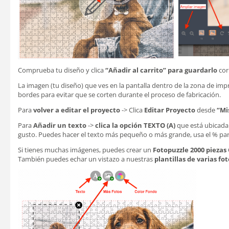
Comprueba tu diseño y clica
“Añadir al carrito” para guardarlo
cor
La imagen (tu diseño) que ves en la pantalla dentro de la zona de imp
bordes para evitar que se corten durante el proceso de fabricación.
Para
volver a editar el proyecto
-> Clica
Editar Proyecto
desde
“Mi
Para
Añadir un texto
->
clica la opción TEXTO (A)
que está ubicada e
gusto. Puedes hacer el texto más pequeño o más grande, usa el % par
Si tienes muchas imágenes, puedes crear un
Fotopuzzle 2000 piezas 
También puedes echar un vistazo a nuestras
plantillas de varias f