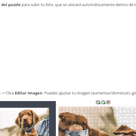
o del puzzle
para subir tu foto, que se ubicará automáticamente dentro de l
e
-> Clica
Editar Imagen
. Puedes ajustar tu imagen (aumentar/disminuir), gir