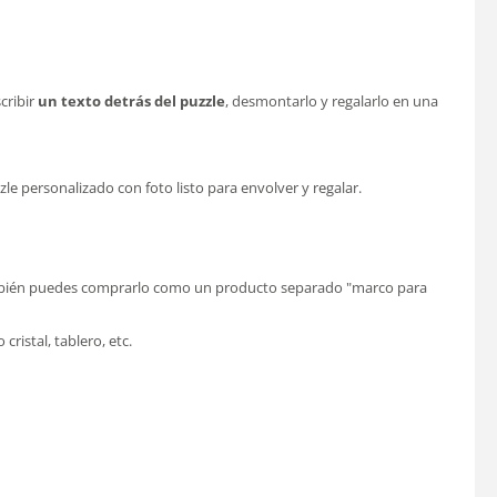
cribir
un texto detrás del puzzle
, desmontarlo y regalarlo en una
zle personalizado con foto listo para envolver y regalar.
o también puedes comprarlo como un producto separado "marco para
ristal, tablero, etc.