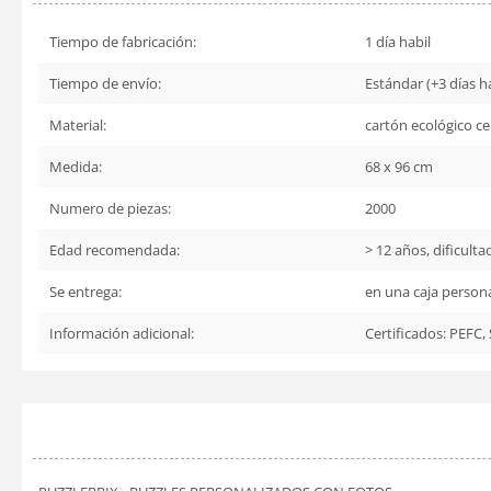
Tiempo de fabricación:
1 día habil
Tiempo de envío:
Estándar (+3 días há
Material:
cartón ecológico ce
Medida:
68 x 96 cm
Numero de piezas:
2000
Edad recomendada:
> 12 años, dificulta
Se entrega:
en una caja persona
Información adicional:
Certificados: PEFC,