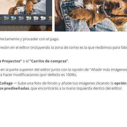
rectamente y proceder con el pago.
resión en el editor (incluyendo la zona de corte) es la que recibimos para f
s Proyectos”
o el
“Carrito de compras”
.
n la parte superior del editor junto con la opción de "Añadir más imágenes" y 
a hacer modificaciones (por defecto es 100%).
Collage
-> Sube una foto de fondo y añade tus imágenes clicando la
opción
otos prediseñadas
, que encontrarás a la mano izquierda dentro del editor.