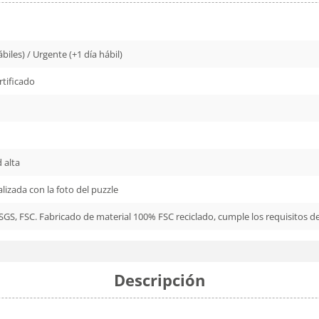
biles) / Urgente (+1 día hábil)
rtificado
d alta
lizada con la foto del puzzle
 SGS, FSC. Fabricado de material 100% FSC reciclado, cumple los requisitos d
Descripción