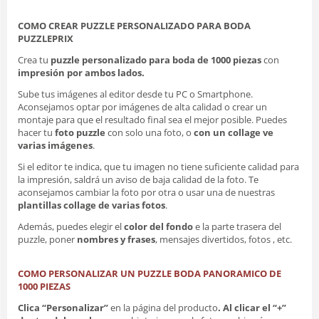
COMO CREAR PUZZLE PERSONALIZADO PARA BODA
PUZZLEPRIX
Crea tu
puzzle personalizado
para boda de 1000 piezas
con
impresión por ambos lados.
Sube tus imágenes al editor desde tu PC o Smartphone.
Aconsejamos optar por imágenes de alta calidad o crear un
montaje para que el resultado final sea el mejor posible. Puedes
hacer tu
foto puzzle
con solo una foto, o
con un collage
ve
varias imágenes
.
Si el editor te indica, que tu imagen no tiene suficiente calidad para
la impresión, saldrá un aviso de baja calidad de la foto. Te
aconsejamos cambiar la foto por otra o usar una de nuestras
plantillas collage de varias fotos
.
Además, puedes elegir el
color del fondo
e la parte trasera del
puzzle, poner
nombres y frases
, mensajes divertidos, fotos , etc.
COMO PERSONALIZAR UN PUZZLE BODA PANORAMICO DE
1000 PIEZAS
Clica “Personalizar”
en la página del producto
. Al clicar el “+”