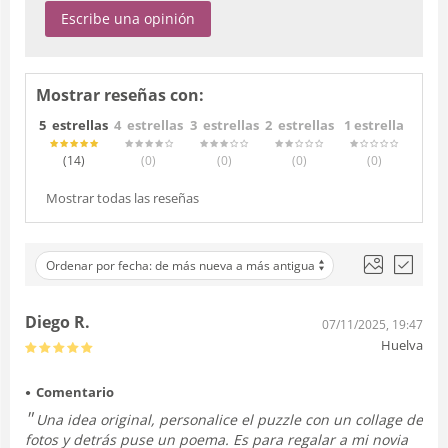
Escribe una opinión
Mostrar reseñas con:
5 estrellas
4 estrellas
3 estrellas
2 estrellas
1 estrella
(14
)
(0
)
(0
)
(0
)
(0
)
Mostrar todas las reseñas
Ordenar por fecha: de más nueva a más antigua
Diego R.
07/11/2025, 19:47
Huelva
Comentario
Una idea original, personalice el puzzle con un collage de
fotos y detrás puse un poema. Es para regalar a mi novia