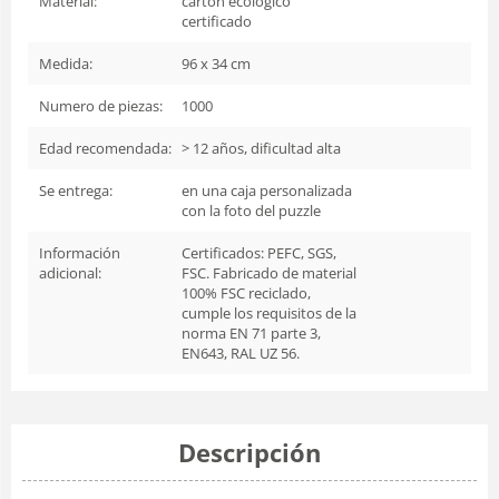
Material:
cartón ecológico
certificado
Medida:
96 x 34 cm
Numero de piezas:
1000
Edad recomendada:
> 12 años, dificultad alta
Se entrega:
en una caja personalizada
con la foto del puzzle
Información
Certificados: PEFC, SGS,
adicional:
FSC. Fabricado de material
100% FSC reciclado,
cumple los requisitos de la
norma EN 71 parte 3,
EN643, RAL UZ 56.
Descripción