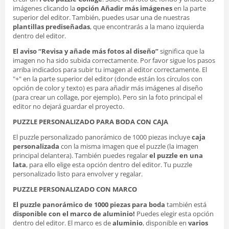
imágenes clicando la
opción Añadir más imágenes
en la parte
superior del editor. También, puedes usar una de nuestras
plantillas prediseñadas
, que encontrarás a la mano izquierda
dentro del editor.
El aviso “Revisa y añade más fotos al diseño”
significa que la
imagen no ha sido subida correctamente. Por favor sigue los pasos
arriba indicados para subir tu imagen al editor correctamente. El
"+" en la parte superior del editor (donde están los círculos con
opción de color y texto) es para añadir más imágenes al diseño
(para crear un collage, por ejemplo). Pero sin la foto principal el
editor no dejará guardar el proyecto.
PUZZLE PERSONALIZADO PARA BODA CON CAJA
El puzzle personalizado panorámico de 1000 piezas incluye
caja
personalizada
con la misma imagen que el puzzle (la imagen
principal delantera). También puedes regalar
el puzzle en una
lata
, para ello elige esta opción dentro del editor. Tu puzzle
personalizado listo para envolver y regalar.
PUZZLE PERSONALIZADO CON MARCO
El puzzle panorámico de 1000 piezas para boda
también está
disponible con el marco de aluminio!
Puedes elegir esta opción
dentro del editor. El marco es de
aluminio
, disponible en
varios