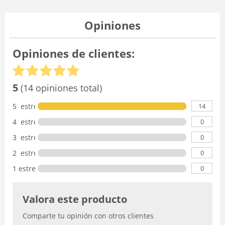
Opiniones
Opiniones de clientes:
5
(14 opiniones total)
14
5 estrellas
0
4 estrellas
0
3 estrellas
0
2 estrellas
0
1 estrella
Valora este producto
Comparte tu opinión con otros clientes