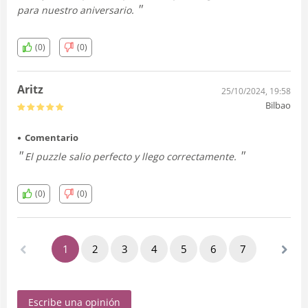
para nuestro aniversario.
(0)
(0)
Aritz
25/10/2024, 19:58
Bilbao
Comentario
El puzzle salio perfecto y llego correctamente.
(0)
(0)
1
2
3
4
5
6
7
Escribe una opinión