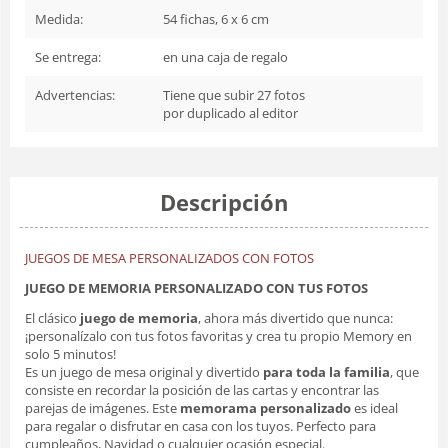
Medida:
54 fichas, 6 x 6 cm
Se entrega:
en una caja de regalo
Advertencias:
Tiene que subir 27 fotos
por duplicado al editor
Descripción
JUEGOS DE MESA PERSONALIZADOS CON FOTOS
JUEGO DE MEMORIA PERSONALIZADO CON TUS FOTOS
El clásico
juego de memoria
, ahora más divertido que nunca:
¡personalízalo con tus fotos favoritas y crea tu propio Memory en
solo 5 minutos!
Es un juego de mesa original y divertido
para toda la familia
, que
consiste en recordar la posición de las cartas y encontrar las
parejas de imágenes. Este
memorama personalizado
es ideal
para regalar o disfrutar en casa con los tuyos. Perfecto para
cumpleaños, Navidad o cualquier ocasión especial.