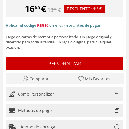
16
€
65
DESCUENTO:
1
€
18
€
85
50
Aplicar el codigo
REG10
en el carrito antes de pagar
Juego de cartas de memoria personalizado. Un juego original y
divertido para toda la familia, un regalo original para cualquier
ocasión.
PERSONALIZAR
Comparar
Mis Favoritos
Como Personalizar
Métodos de pago
Tiempo de entrega