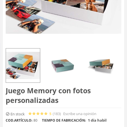
Juego Memory con fotos
personalizadas
5
(183
)
Escribe una opinión
En stock
1 día habil
COD.ARTÍCULO:
80
TIEMPO DE FABRICACIÓN: