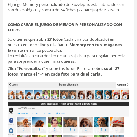
El juego Memory personalizado de Puzzleprix está fabricado con
cartón ecológico y consta de 54 fichas (27 parejas) de 6 x 6 cm.
COMO CREAR EL JUEGO DE MEMORIA PERSONALIZADO CON
FOTOS
Solo tienes que
subir 27 fotos
(cada una por duplicado) en
nuestro editor online y diseñar tu
Memory con tus imágenes
favoritas
en unos pocos clics.
Lo recibirás en casa dentro de una caja lista para regalar, perfecta
para sorprender a quien más quieras.
Clica
"Personalizar"
y sube tus fotos. En total debes
subir 27
fotos
,
marca el "+" en cada foto para duplicarla.