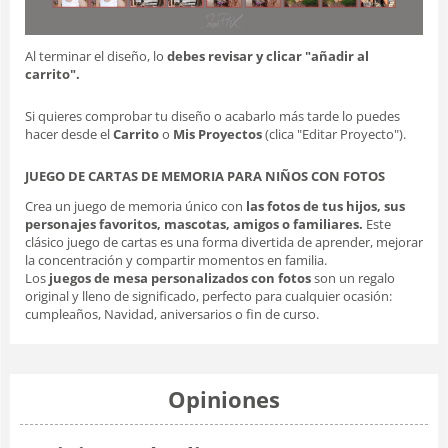
Al terminar el diseño, lo
debes revisar y clicar "añadir al
carrito".
Si quieres comprobar tu diseño o acabarlo más tarde lo puedes
hacer desde el
Carrito
o
Mis Proyectos
(clica "Editar Proyecto").
JUEGO DE CARTAS DE MEMORIA PARA NIÑOS CON FOTOS
Crea un juego de memoria único con
las fotos de tus hijos, sus
personajes favoritos, mascotas, amigos o familiares.
Este
clásico juego de cartas es una forma divertida de aprender, mejorar
la concentración y compartir momentos en familia.
Los
juegos de mesa personalizados con fotos
son un regalo
original y lleno de significado, perfecto para cualquier ocasión:
cumpleaños, Navidad, aniversarios o fin de curso.
Opiniones