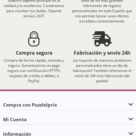
Nuestro objetivo principal es la
unos de los más grandes
calidad y la excelencia. Contáctanos
fabricantes de regalos
para resolver tus dudas. Soporte
personalizados en toda España que
técnico 24/7.
nos permite lanzar unas ofertas
increíbles constantemente.
Compra segura
Fabricación y envío 24h
Compra de forma rápida, cómoda y
¡La mayoría de nuestros productos
segura. Garantizamos un pago
personalizados tiene un día de
seguro con certificación HTTPS:
fabricación! También ofrecemos el
tarjetas de crédito o débito, o
envío de 24h tras fabricación del
PayPal.
pedido!
Compra con Puzzlelprix
Mi Cuenta
Información