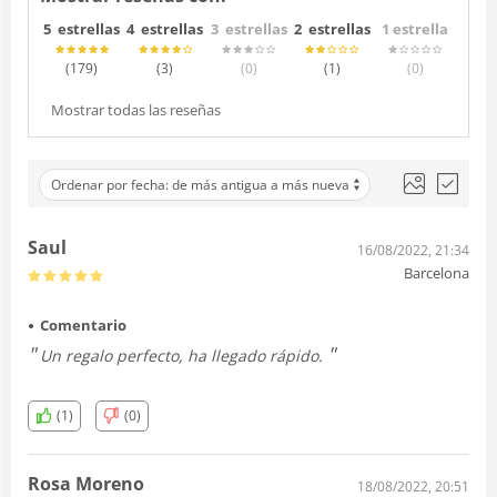
5 estrellas
4 estrellas
3 estrellas
2 estrellas
1 estrella
(179
)
(3
)
(0
)
(1
)
(0
)
Mostrar todas las reseñas
Ordenar por fecha: de más antigua a más nueva
Saul
16/08/2022, 21:34
Barcelona
Comentario
Un regalo perfecto, ha llegado rápido.
(1)
(0)
Rosa Moreno
18/08/2022, 20:51