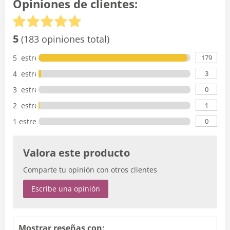
Opiniones de clientes:
5
(183 opiniones total)
179
5 estrellas
3
4 estrellas
0
3 estrellas
1
2 estrellas
0
1 estrella
Valora este producto
Comparte tu opinión con otros clientes
Escribe una opinión
Mostrar reseñas con: