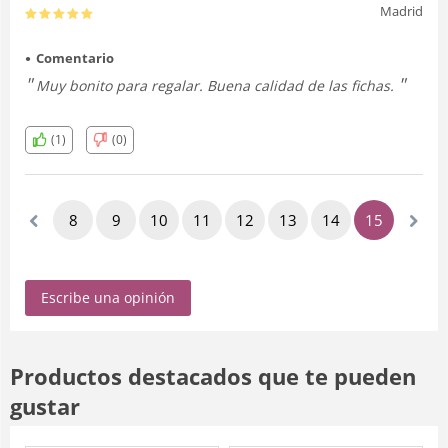
Madrid
Comentario
Muy bonito para regalar. Buena calidad de las fichas.
(1)
(0)
8
9
10
11
12
13
14
15
16
Escribe una opinión
Productos destacados que te pueden
gustar