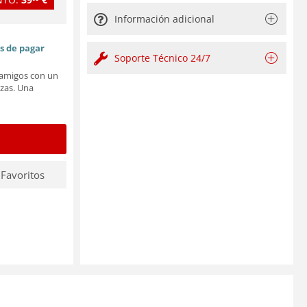
Información adicional
es de pagar
Soporte Técnico 24/7
y amigos con un
zas. Una
 Favoritos