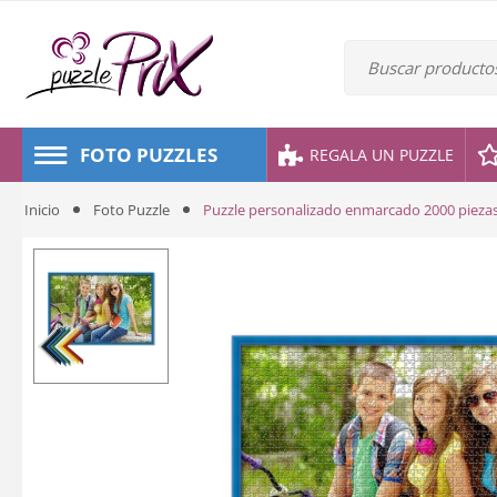
FOTO PUZZLES
REGALA UN PUZZLE
Inicio
Foto Puzzle
Puzzle personalizado enmarcado 2000 pieza