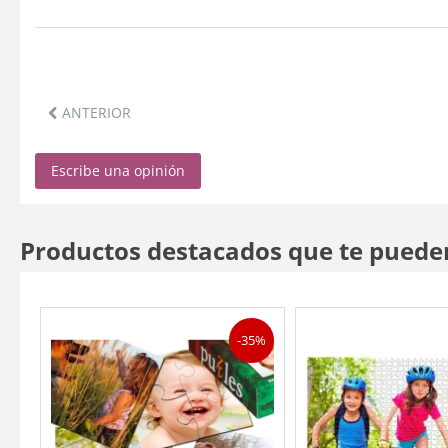
ANTERIOR
Escribe una opinión
Productos destacados que te puede
-35%