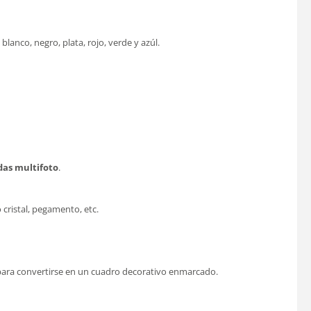
anco, negro, plata, rojo, verde y azúl.
das multifoto
.
cristal, pegamento, etc.
 para convertirse en un cuadro decorativo enmarcado.