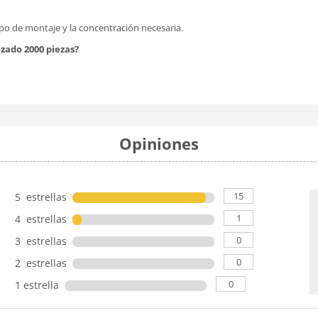
po de montaje y la concentración necesaria.
zado 2000 piezas?
Opiniones
15
5 estrellas
1
4 estrellas
0
3 estrellas
0
2 estrellas
0
1 estrella