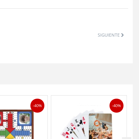
SIGUIENTE
-40%
-40%