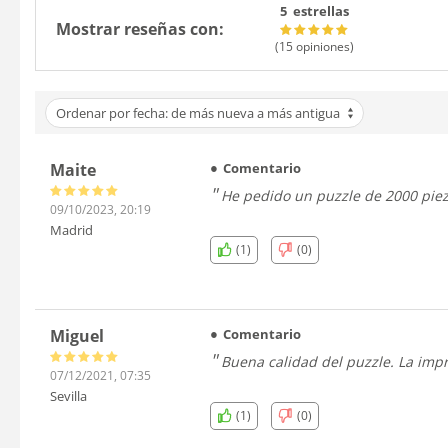
5 estrellas
Mostrar reseñas con:
(15
opiniones
)
Ordenar por fecha: de más nueva a más antigua
Maite
Comentario
He pedido un puzzle de 2000 pie
09/10/2023, 20:19
Madrid
(1)
(0)
Miguel
Comentario
Buena calidad del puzzle. La impr
07/12/2021, 07:35
Sevilla
(1)
(0)