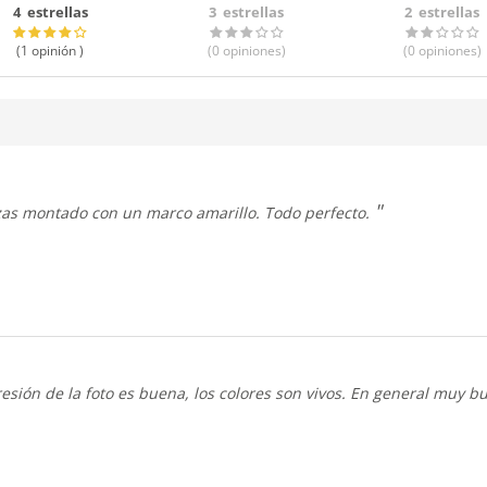
4 estrellas
3 estrellas
2 estrellas
(1
opinión
)
(0
opiniones
)
(0
opiniones
)
zas montado con un marco amarillo. Todo perfecto.
esión de la foto es buena, los colores son vivos. En general muy 