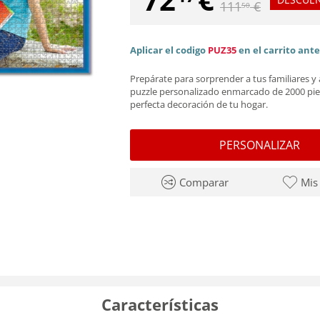
111
€
50
Aplicar el codigo
PUZ35
en el carrito ant
Prepárate para sorprender a tus familiares 
puzzle personalizado enmarcado de 2000 pie
perfecta decoración de tu hogar.
PERSONALIZAR
Comparar
Mis
Características