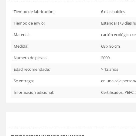
Tiempo de fabricación:
6 días hábiles
Tiempo de envío:
Estándar (+3 días há
Material:
cartón ecológico ce
Medida:
68 x 96 cm
Numero de piezas:
2000
Edad recomendada:
> 12 años
Se entrega:
en una caja person
Información adicional:
Certificados: PEFC,