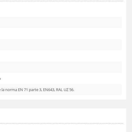
o
e la norma EN 71 parte 3, EN643, RAL UZ 56.