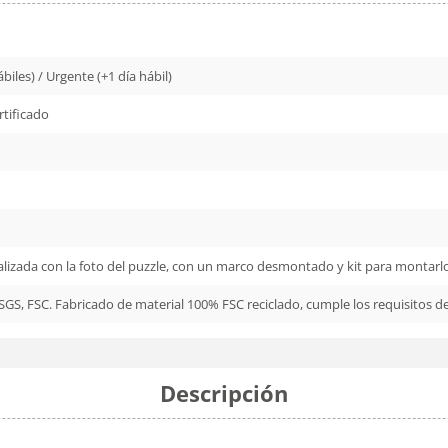
biles) / Urgente (+1 día hábil)
rtificado
alizada con la foto del puzzle, con un marco desmontado y kit para montarl
 SGS, FSC. Fabricado de material 100% FSC reciclado, cumple los requisitos d
Descripción