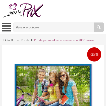
Inicio
Foto Puzzle
Puzzle personalizado enmarcado 2000 piezas
-35%