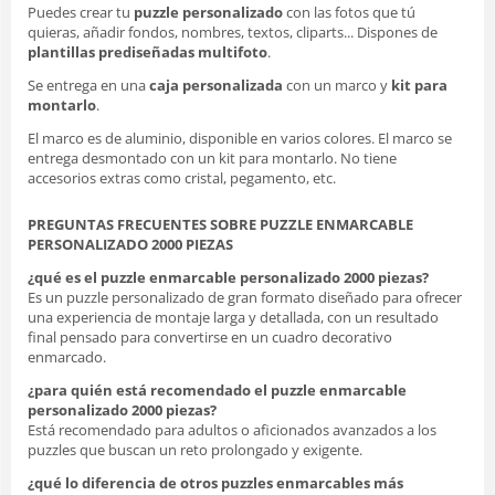
Puedes crear tu
puzzle personalizado
con las fotos que tú
quieras, añadir fondos, nombres, textos, cliparts... Dispones de
plantillas prediseñadas multifoto
.
Se entrega en una
caja personalizada
con un marco y
kit para
montarlo
.
El marco es de aluminio, disponible en varios colores. El marco se
entrega desmontado con un kit para montarlo. No tiene
accesorios extras como cristal, pegamento, etc.
PREGUNTAS FRECUENTES SOBRE PUZZLE ENMARCABLE
PERSONALIZADO 2000 PIEZAS
¿qué es el puzzle enmarcable personalizado 2000 piezas?
Es un puzzle personalizado de gran formato diseñado para ofrecer
una experiencia de montaje larga y detallada, con un resultado
final pensado para convertirse en un cuadro decorativo
enmarcado.
¿para quién está recomendado el puzzle enmarcable
personalizado 2000 piezas?
Está recomendado para adultos o aficionados avanzados a los
puzzles que buscan un reto prolongado y exigente.
¿qué lo diferencia de otros puzzles enmarcables más