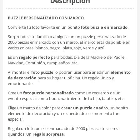
Descripción
PUZZLE PERSONALIZADO CON MARCO
Convierte tu foto favorita en un bonito
foto puzzle enmarcado
.
Sorprende a tu familia o amigos con un puzzle personalizado de
2000 piezas enmarcado con un marco. El marco está disponible en
varios colores: blanco, negro, plata, rojo, verde y azúl.
Es un
regalo perfecto
para bodas, Día de la Madre o del Padre,
Navidad, Comunión, cumpleaños, etc.
Al montar el
foto puzzle
lo podrán usar para añadir un
elemento
de decoración
para su hogar u oficina. Un regalo único y
emocionante.
Crea un
fotopuzzle personalizado
como un recuerdo de un
evento especial como boda, nacimiento de tu hijo, bautizo, etc.
Elige un marco de color para
crear un puzzle cuadro
, un bonito
elemento de decoración y un recuerdo de ese momento tan
especial.
Regala un
foto puzzle enmarcado
de 2000 piezas a tus seres
queridos. Un
regalo sorpresa
.