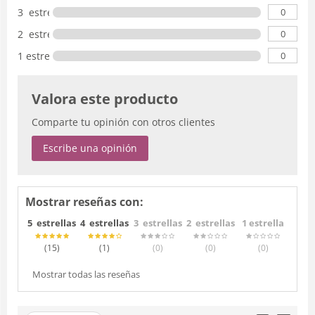
0
3 estrellas
0
2 estrellas
0
1 estrella
Valora este producto
Comparte tu opinión con otros clientes
Escribe una opinión
Mostrar reseñas con:
5 estrellas
4 estrellas
3 estrellas
2 estrellas
1 estrella
(15
)
(1
)
(0
)
(0
)
(0
)
Mostrar todas las reseñas