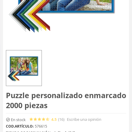
Puzzle personalizado enmarcado
2000 piezas
4.5
(16
)
Escribe una opinión
En stock
COD.ARTÍCULO:
576615