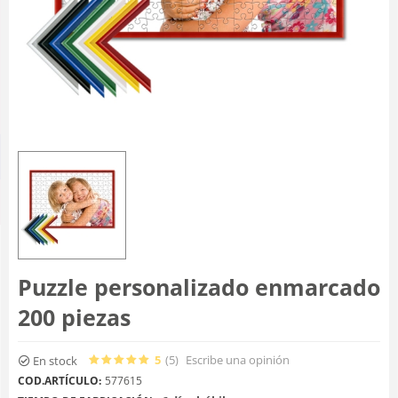
Puzzle personalizado enmarcado
200 piezas
5
(5
)
Escribe una opinión
En stock
COD.ARTÍCULO:
577615