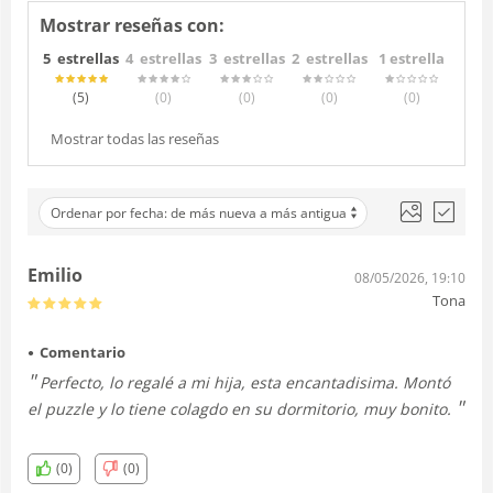
Mostrar reseñas con:
5 estrellas
4 estrellas
3 estrellas
2 estrellas
1 estrella
(5
)
(0
)
(0
)
(0
)
(0
)
Mostrar todas las reseñas
Ordenar por fecha: de más nueva a más antigua
Emilio
08/05/2026, 19:10
Tona
Comentario
Perfecto, lo regalé a mi hija, esta encantadisima. Montó
el puzzle y lo tiene colagdo en su dormitorio, muy bonito.
(0)
(0)