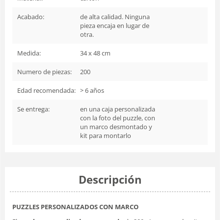
Acabado:
de alta calidad. Ninguna
pieza encaja en lugar de
otra.
Medida:
34 x 48 cm
Numero de piezas:
200
Edad recomendada:
> 6 años
Se entrega:
en una caja personalizada
con la foto del puzzle, con
un marco desmontado y
kit para montarlo
Descripción
PUZZLES PERSONALIZADOS CON MARCO