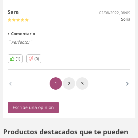
Sara
02/08/2022, 08:09
Soria
Comentario
Perfecto!
(1)
(0)
1
2
3
Escribe una opinión
Productos destacados que te pueden