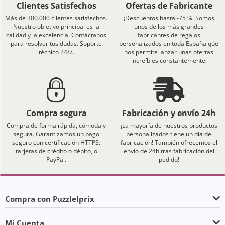
Clientes Satisfechos
Ofertas de Fabricante
Más de 300.000 clientes satisfechos.
¡Descuentos hasta -75 %! Somos
Nuestro objetivo principal es la
unos de los más grandes
calidad y la excelencia. Contáctanos
fabricantes de regalos
para resolver tus dudas. Soporte
personalizados en toda España que
técnico 24/7.
nos permite lanzar unas ofertas
increíbles constantemente.
Compra segura
Fabricación y envío 24h
Compra de forma rápida, cómoda y
¡La mayoría de nuestros productos
segura. Garantizamos un pago
personalizados tiene un día de
seguro con certificación HTTPS:
fabricación! También ofrecemos el
tarjetas de crédito o débito, o
envío de 24h tras fabricación del
PayPal.
pedido!
Compra con Puzzlelprix
Mi Cuenta