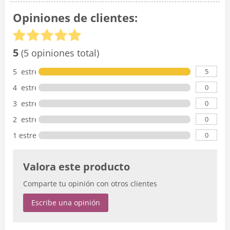
Opiniones de clientes:
5
(5 opiniones total)
5
5 estrellas
0
4 estrellas
0
3 estrellas
0
2 estrellas
0
1 estrella
Valora este producto
Comparte tu opinión con otros clientes
Escribe una opinión