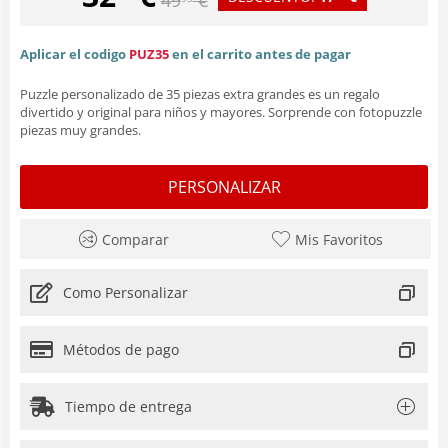
Aplicar el codigo
PUZ35
en el carrito antes de pagar
Puzzle personalizado de 35 piezas extra grandes es un regalo
divertido y original para niños y mayores. Sorprende con fotopuzzle
piezas muy grandes.
PERSONALIZAR
Comparar
Mis Favoritos
Como Personalizar
Métodos de pago
Tiempo de entrega