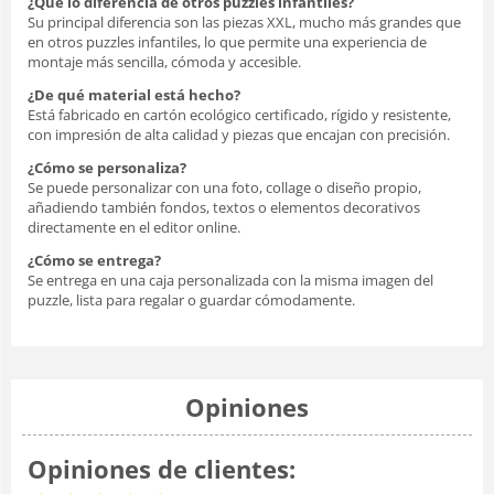
¿Qué lo diferencia de otros puzzles infantiles?
Su principal diferencia son las piezas XXL, mucho más grandes que
en otros puzzles infantiles, lo que permite una experiencia de
montaje más sencilla, cómoda y accesible.
¿De qué material está hecho?
Está fabricado en cartón ecológico certificado, rígido y resistente,
con impresión de alta calidad y piezas que encajan con precisión.
¿Cómo se personaliza?
Se puede personalizar con una foto, collage o diseño propio,
añadiendo también fondos, textos o elementos decorativos
directamente en el editor online.
¿Cómo se entrega?
Se entrega en una caja personalizada con la misma imagen del
puzzle, lista para regalar o guardar cómodamente.
Opiniones
Opiniones de clientes: