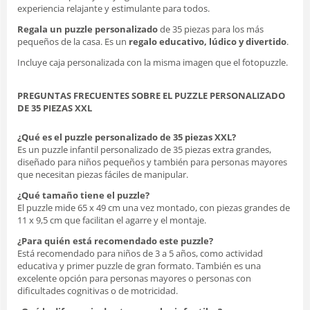
experiencia relajante y estimulante para todos.
Regala un puzzle personalizado
de 35 piezas para los más
pequeños de la casa. Es un
regalo educativo, lúdico y divertido
.
Incluye caja personalizada con la misma imagen que el fotopuzzle.
PREGUNTAS FRECUENTES SOBRE EL PUZZLE PERSONALIZADO
DE 35 PIEZAS XXL
¿Qué es el puzzle personalizado de 35 piezas XXL?
Es un puzzle infantil personalizado de 35 piezas extra grandes,
diseñado para niños pequeños y también para personas mayores
que necesitan piezas fáciles de manipular.
¿Qué tamaño tiene el puzzle?
El puzzle mide 65 x 49 cm una vez montado, con piezas grandes de
11 x 9,5 cm que facilitan el agarre y el montaje.
¿Para quién está recomendado este puzzle?
Está recomendado para niños de 3 a 5 años, como actividad
educativa y primer puzzle de gran formato. También es una
excelente opción para personas mayores o personas con
dificultades cognitivas o de motricidad.