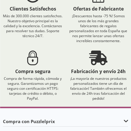
Clientes Satisfechos
Ofertas de Fabricante
Más de 300.000 clientes satisfechos.
¡Descuentos hasta -75 %! Somos
Nuestro objetivo principal es la
unos de los más grandes
calidad y la excelencia. Contáctanos
fabricantes de regalos
para resolver tus dudas. Soporte
personalizados en toda España que
técnico 24/7.
nos permite lanzar unas ofertas
increíbles constantemente.
Compra segura
Fabricación y envío 24h
Compra de forma rápida, cómoda y
¡La mayoría de nuestros productos
segura. Garantizamos un pago
personalizados tiene un día de
seguro con certificación HTTPS:
fabricación! También ofrecemos el
tarjetas de crédito o débito, o
envío de 24h tras fabricación del
PayPal.
pedido!
Compra con Puzzlelprix