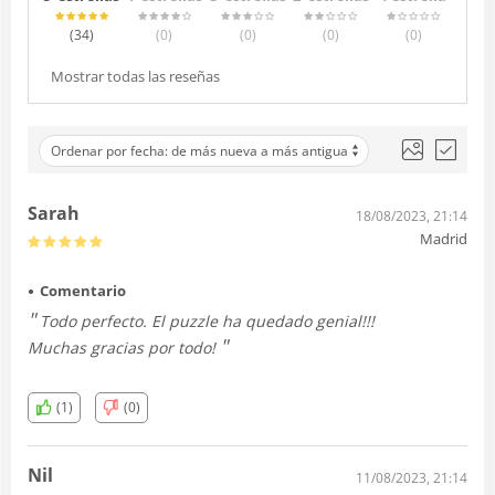
(34
)
(0
)
(0
)
(0
)
(0
)
Mostrar todas las reseñas
Ordenar por fecha: de más nueva a más antigua
Sarah
18/08/2023, 21:14
Madrid
Comentario
Todo perfecto. El puzzle ha quedado genial!!!
Muchas gracias por todo!
(1)
(0)
Nil
11/08/2023, 21:14