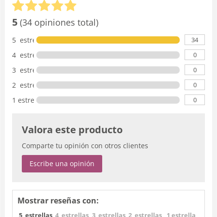
5
(34 opiniones total)
34
5 estrellas
0
4 estrellas
0
3 estrellas
0
2 estrellas
0
1 estrella
Valora este producto
Comparte tu opinión con otros clientes
Escribe una opinión
Mostrar reseñas con:
5 estrellas
4 estrellas
3 estrellas
2 estrellas
1 estrella