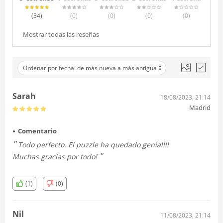
(34
)
(0
)
(0
)
(0
)
(0
)
Mostrar todas las reseñas
Ordenar por fecha: de más nueva a más antigua
Sarah
18/08/2023, 21:14
Madrid
Comentario
Todo perfecto. El puzzle ha quedado genial!!!
Muchas gracias por todo!
(1)
(0)
Nil
11/08/2023, 21:14