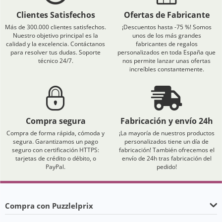
Clientes Satisfechos
Ofertas de Fabricante
Más de 300.000 clientes satisfechos.
¡Descuentos hasta -75 %! Somos
Nuestro objetivo principal es la
unos de los más grandes
calidad y la excelencia. Contáctanos
fabricantes de regalos
para resolver tus dudas. Soporte
personalizados en toda España que
técnico 24/7.
nos permite lanzar unas ofertas
increíbles constantemente.
Compra segura
Fabricación y envío 24h
Compra de forma rápida, cómoda y
¡La mayoría de nuestros productos
segura. Garantizamos un pago
personalizados tiene un día de
seguro con certificación HTTPS:
fabricación! También ofrecemos el
tarjetas de crédito o débito, o
envío de 24h tras fabricación del
PayPal.
pedido!
Compra con Puzzlelprix