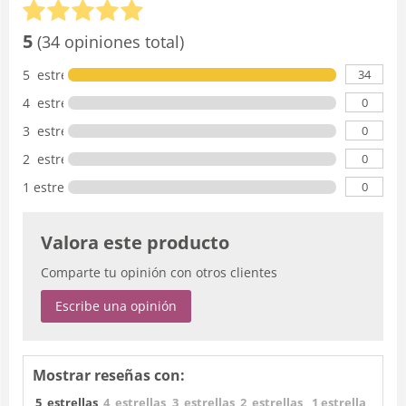
5
(34 opiniones total)
34
5 estrellas
0
4 estrellas
0
3 estrellas
0
2 estrellas
0
1 estrella
Valora este producto
Comparte tu opinión con otros clientes
Escribe una opinión
Mostrar reseñas con:
5 estrellas
4 estrellas
3 estrellas
2 estrellas
1 estrella