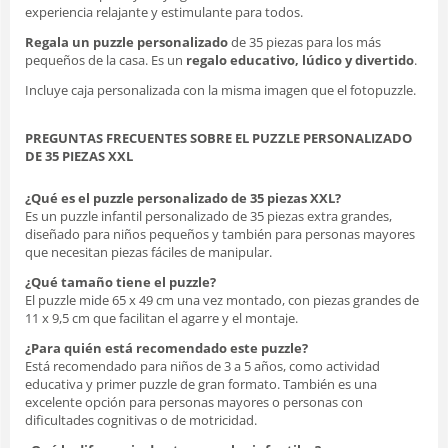
experiencia relajante y estimulante para todos.
Regala un puzzle personalizado
de 35 piezas para los más
pequeños de la casa. Es un
regalo educativo, lúdico y divertido
.
Incluye caja personalizada con la misma imagen que el fotopuzzle.
PREGUNTAS FRECUENTES SOBRE EL PUZZLE PERSONALIZADO
DE 35 PIEZAS XXL
¿Qué es el puzzle personalizado de 35 piezas XXL?
Es un puzzle infantil personalizado de 35 piezas extra grandes,
diseñado para niños pequeños y también para personas mayores
que necesitan piezas fáciles de manipular.
¿Qué tamaño tiene el puzzle?
El puzzle mide 65 x 49 cm una vez montado, con piezas grandes de
11 x 9,5 cm que facilitan el agarre y el montaje.
¿Para quién está recomendado este puzzle?
Está recomendado para niños de 3 a 5 años, como actividad
educativa y primer puzzle de gran formato. También es una
excelente opción para personas mayores o personas con
dificultades cognitivas o de motricidad.