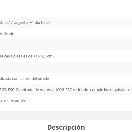
biles) / Urgente (+1 día hábil)
rtificado
e cada pieza es de 11 x 9,5 cm)
lizada con la foto del puzzle
 SGS, FSC. Fabricado de material 100% FSC reciclado, cumple los requisitos d
ncia de un adulto
Descripción