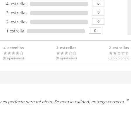
0
4 estrellas
0
3 estrellas
0
2 estrellas
0
1 estrella
4 estrellas
3 estrellas
2 estrellas
(0
opiniones
)
(0
opiniones
)
(0
opiniones
)
 es perfecto para mi nieto. Se nota la calidad, entrega correcta.