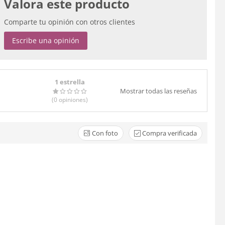
Valora este producto
Comparte tu opinión con otros clientes
Escribe una opinión
1 estrella
Mostrar todas las reseñas
(0
opiniones
)
Con foto
Compra verificada