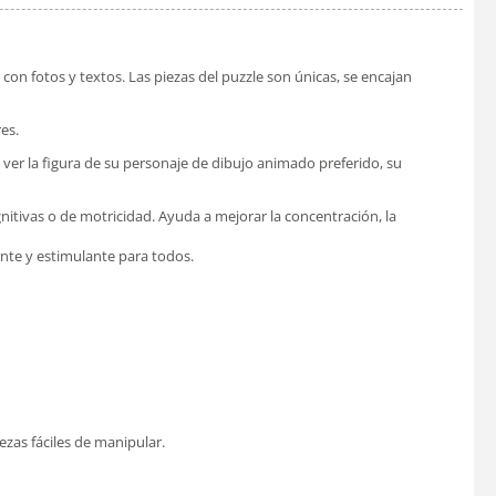
 con fotos y textos. Las piezas del puzzle son únicas, se encajan
es.
er la figura de su personaje de dibujo animado preferido, su
gnitivas o de motricidad. Ayuda a mejorar la concentración, la
ante y estimulante para todos.
zas fáciles de manipular.