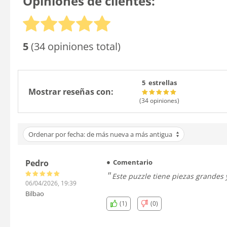
Opiniones de clientes:
5
(34 opiniones total)
5 estrellas
Mostrar reseñas con:
(34
opiniones
)
Ordenar por fecha: de más nueva a más antigua
Pedro
Comentario
Este puzzle tiene piezas grandes y
06/04/2026, 19:39
Bilbao
(1)
(0)