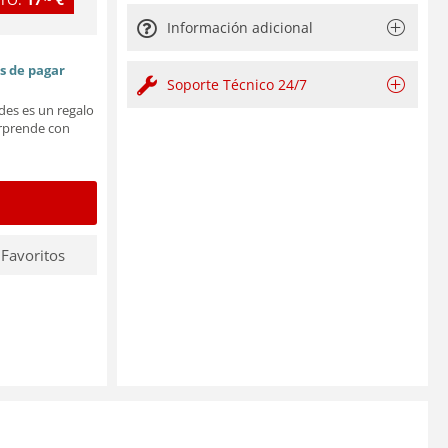
Información adicional
es de pagar
Soporte Técnico 24/7
des es un regalo
orprende con
 Favoritos