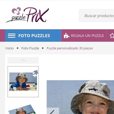
FOTO PUZZLES
REGALA UN PUZZLE
Inicio
Foto Puzzle
Puzzle personalizado 35 piezas