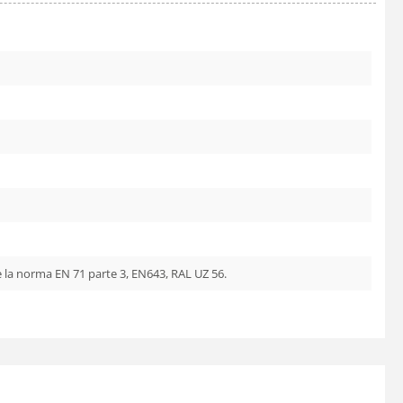
e la norma EN 71 parte 3, EN643, RAL UZ 56.