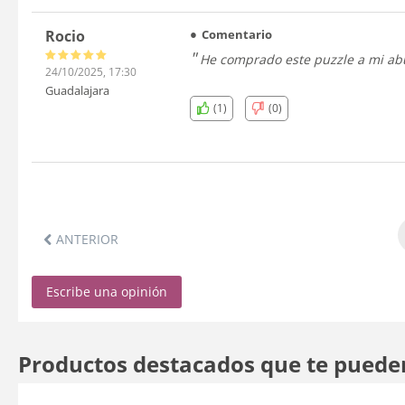
Rocio
Comentario
He comprado este puzzle a mi abue
24/10/2025, 17:30
Guadalajara
(1)
(0)
ANTERIOR
Escribe una opinión
Productos destacados que te puede