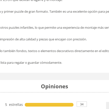
 y primer puzzle de gran formato. También es una excelente opción para pe
otros puzzles infantiles, lo que permite una experiencia de montaje más senc
n impresión de alta calidad y piezas que encajan con precisión.
do también fondos, textos o elementos decorativos directamente en el edito
 lista para regalar o guardar cómodamente.
Opiniones
34
5 estrellas