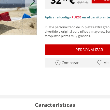
49
€
95
Aplicar el codigo
PUZ35
en el carrito ant
Puzzle personalizado de 35 piezas extra gran
divertido y original para niños y mayores. S
fotopuzzle piezas muy grandes.
PERSONALIZAR
Comparar
Mis
Características