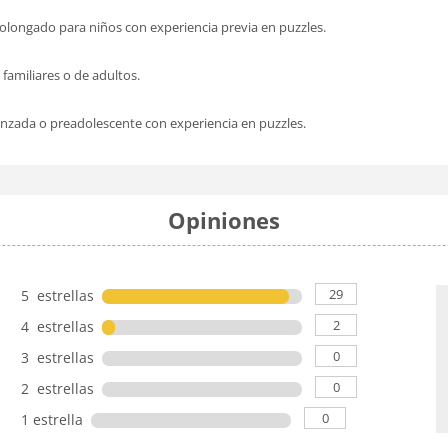
rolongado para niños con experiencia previa en puzzles.
 familiares o de adultos.
nzada o preadolescente con experiencia en puzzles.
Opiniones
29
5 estrellas
2
4 estrellas
0
3 estrellas
0
2 estrellas
0
1 estrella