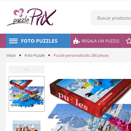
FOTO PUZZLES
REGALA UN PUZZLE
Inicio
Foto Puzzle
Puzzle personalizado 280 piezas