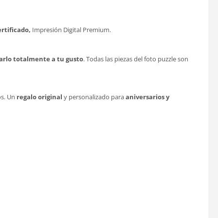
ertificado,
Impresión Digital Premium.
arlo totalmente a tu gusto
. Todas las piezas del foto puzzle son
os. Un
regalo original
y personalizado para
aniversarios y