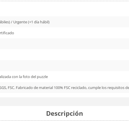
biles) / Urgente (+1 día hábil)
rtificado
lizada con la foto del puzzle
 SGS, FSC. Fabricado de material 100% FSC reciclado, cumple los requisitos d
Descripción