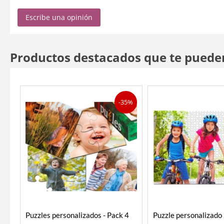
Escribe una opinión
Productos destacados que te puede
-35%
Puzzles personalizados - Pack 4
Puzzle personalizado