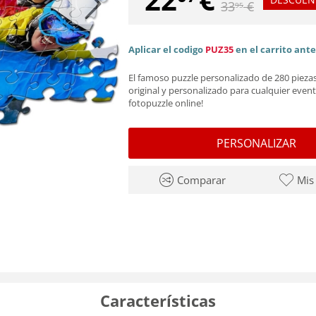
33
€
95
Aplicar el codigo
PUZ35
en el carrito ant
El famoso puzzle personalizado de 280 piezas
original y personalizado para cualquier event
fotopuzzle online!
PERSONALIZAR
Comparar
Mis
Características