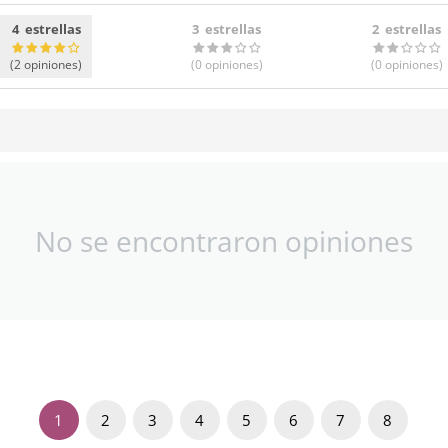
4 estrellas
3 estrellas
2 estrellas
(2
opiniones
)
(0
opiniones
)
(0
opiniones
)
No se encontraron opiniones
1
2
3
4
5
6
7
8