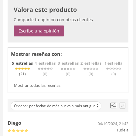
Valora este producto
Comparte tu opinión con otros clientes
Escribe una opinión
Mostrar reseñas con:
5 estrellas
4 estrellas
3 estrellas
2 estrellas
1 estrella
(21
)
(0
)
(0
)
(0
)
(0
)
Mostrar todas las reseñas
Ordenar por fecha: de más nueva a más antigua
Diego
04/10/2024, 21:42
Tudela