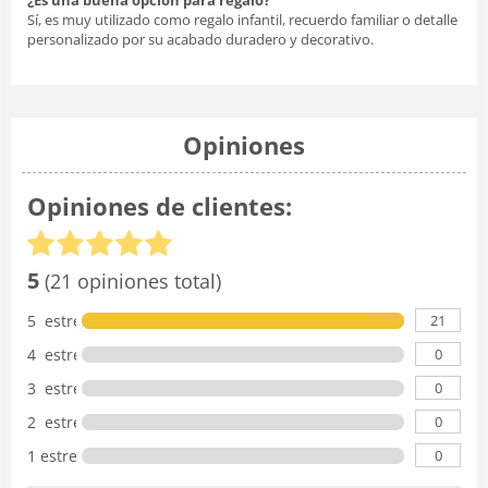
Sí, es muy utilizado como regalo infantil, recuerdo familiar o detalle
personalizado por su acabado duradero y decorativo.
Opiniones
Opiniones de clientes:
5
(21 opiniones total)
21
5 estrellas
0
4 estrellas
0
3 estrellas
0
2 estrellas
0
1 estrella