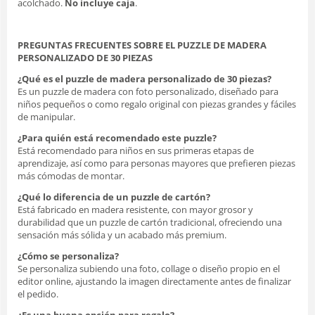
acolchado.
No incluye caja
.
PREGUNTAS FRECUENTES SOBRE EL PUZZLE DE MADERA
PERSONALIZADO DE 30 PIEZAS
¿Qué es el puzzle de madera personalizado de 30 piezas?
Es un puzzle de madera con foto personalizado, diseñado para
niños pequeños o como regalo original con piezas grandes y fáciles
de manipular.
¿Para quién está recomendado este puzzle?
Está recomendado para niños en sus primeras etapas de
aprendizaje, así como para personas mayores que prefieren piezas
más cómodas de montar.
¿Qué lo diferencia de un puzzle de cartón?
Está fabricado en madera resistente, con mayor grosor y
durabilidad que un puzzle de cartón tradicional, ofreciendo una
sensación más sólida y un acabado más premium.
¿Cómo se personaliza?
Se personaliza subiendo una foto, collage o diseño propio en el
editor online, ajustando la imagen directamente antes de finalizar
el pedido.
¿Es una buena opción para regalo?