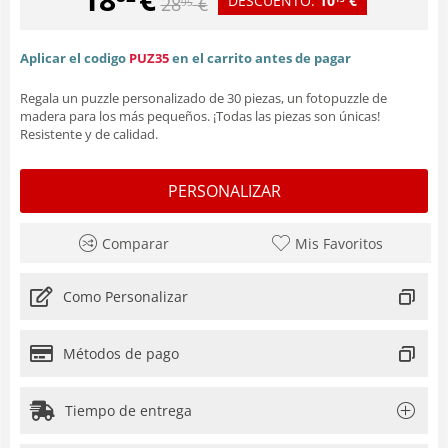
DESCUENTO:
10
€
28
€
95
Aplicar el codigo
PUZ35
en el carrito antes de pagar
Regala un puzzle personalizado de 30 piezas, un fotopuzzle de
madera para los más pequeños. ¡Todas las piezas son únicas!
Resistente y de calidad.
PERSONALIZAR
Comparar
Mis Favoritos
Como Personalizar
Métodos de pago
Tiempo de entrega