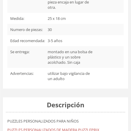
pieza encaja en lugar de
otra.
Medida:
25 x 18 cm
Numero de piezas:
30
Edad recomendada:
3-5 años
Se entrega:
montado en una bolsa de
plástico y un sobre
acolchado. Sin caja
Advertencias:
utilizar bajo vigilancia de
un adulto
Descripción
PUZZLES PERSONALIZADOS PARA NIÑOS
PUZZLES PERSONALIZADOS DE MADERA PUZZLEPRIX