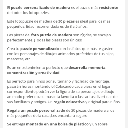
El
puzzle personalizado de madera
es el puzzle más
resistente
de todos los fotopuzzles.
Este fotopuzzle de madera de
30 piezas
es ideal para los más
pequeños. Edad recomendada es de 3 a 5 años.
Las piezas del
foto puzzle de madera
son rígidas, se encajan
perfectamente. ¡Todas las piezas son únicas!
Crea tu
puzzle personalizado
con las fotos que más te gusten,
con los personajes de dibujos animados preferidos de tus hijos,
mascotas, etc.
Es un entretenimiento perfecto que
desarrolla memoria,
concentración y creatividad
.
Es perfecto para niños por su tamaño y facilidad de montaje,
pasarán horas montándolo! Colocando cada pieza en el lugar
correspondiente podrán ver la figura de su personaje de dibujo
animado preferido, su mascota favorita o las caritas divertidas de
sus familiares y amigos. Un
regalo educativo
y original para niños.
Regala un puzzle personalizado
de 30 piezas de madera a los
más pequeños de la casa.¡Les encantará seguro!
Se entrega
montado en una bolsa de plástico
y un sobre