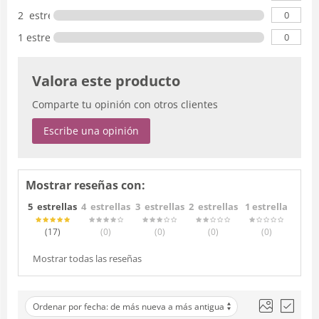
0
2 estrellas
0
1 estrella
Valora este producto
Comparte tu opinión con otros clientes
Escribe una opinión
Mostrar reseñas con:
5 estrellas
4 estrellas
3 estrellas
2 estrellas
1 estrella
(17
)
(0
)
(0
)
(0
)
(0
)
Mostrar todas las reseñas
Ordenar por fecha: de más nueva a más antigua