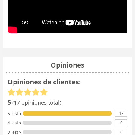
Opiniones
Opiniones de clientes:
5
(17 opiniones total)
17
5 estrellas
0
4 estrellas
0
3 estrellas