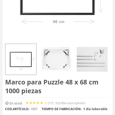
Marco para Puzzle 48 x 68 cm
1000 piezas
5
(17
)
Escribe una opinión
En stock
1 día laborable
COD.ARTÍCULO:
1007
TIEMPO DE FABRICACIÓN: