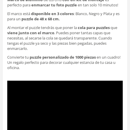
perfecto para
enmarcar tu foto puzzle
en tan solo 10 minutos!
El marco está
disponible en 3 colores
: Blanco, Negro y Plata y es
para un
puzzle de 48 x 68 cm.
Al montar el puzzle tendrás que poner la
cola para puzzles
que
viene junto con el marco
. Puedes poner tantas capas que
necesitas, al secarse la cola se quedará transparente. Cuando
tengas el puzzle ya seco y las piezas bien pegadas, puedes
enmarcarlo.
Convierte tu
puzzle personalizado de 1000 piezas
en un cuadro!
Un regalo perfecto para decorar cualquier estancia de tu casa u
oficina.