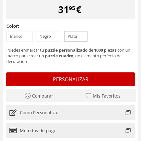
31
€
95
Color:
Blanco
Negro
Plata
Puedes enmarcar tu
puzzle personalizado
de
1000 piezas
con un
marco para crear un
puzzle cuadro
, un elemento perfecto de
decoración
PERSONALIZAR
Comparar
Mis Favoritos
Como Personalizar
Métodos de pago