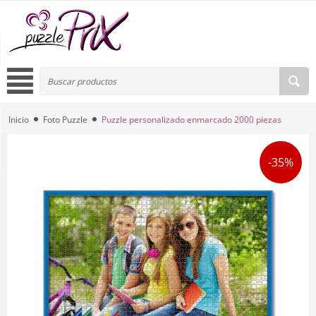
Inicio
Foto Puzzle
Puzzle personalizado enmarcado 2000 piezas
-35%