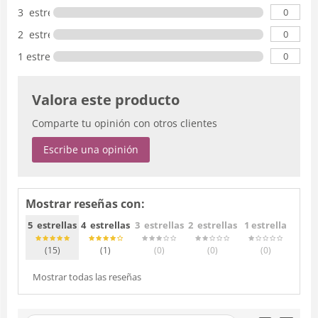
0
3 estrellas
0
2 estrellas
0
1 estrella
Valora este producto
Comparte tu opinión con otros clientes
Escribe una opinión
Mostrar reseñas con:
5 estrellas
4 estrellas
3 estrellas
2 estrellas
1 estrella
(15
)
(1
)
(0
)
(0
)
(0
)
Mostrar todas las reseñas