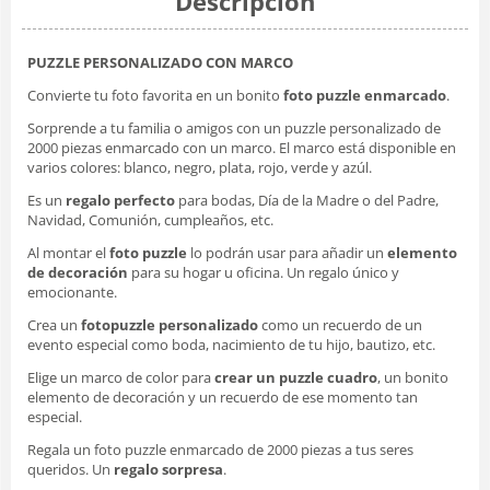
Descripción
PUZZLE PERSONALIZADO CON MARCO
Convierte tu foto favorita en un bonito
foto puzzle enmarcado
.
Sorprende a tu familia o amigos con un puzzle personalizado de
2000 piezas enmarcado con un marco. El marco está disponible en
varios colores: blanco, negro, plata, rojo, verde y azúl.
Es un
regalo perfecto
para bodas, Día de la Madre o del Padre,
Navidad, Comunión, cumpleaños, etc.
Al montar el
foto puzzle
lo podrán usar para añadir un
elemento
de decoración
para su hogar u oficina. Un regalo único y
emocionante.
Crea un
fotopuzzle personalizado
como un recuerdo de un
evento especial como boda, nacimiento de tu hijo, bautizo, etc.
Elige un marco de color para
crear un puzzle cuadro
, un bonito
elemento de decoración y un recuerdo de ese momento tan
especial.
Regala un
foto puzzle enmarcado
de 2000 piezas a tus seres
queridos. Un
regalo sorpresa
.