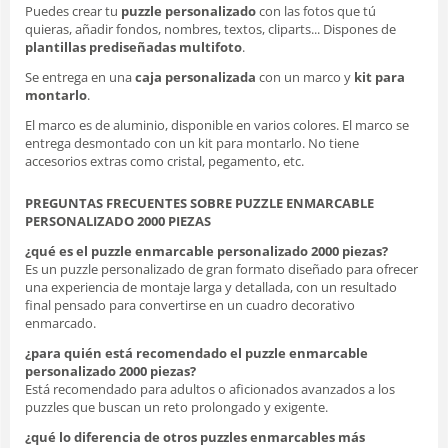
Puedes crear tu
puzzle personalizado
con las fotos que tú
quieras, añadir fondos, nombres, textos, cliparts... Dispones de
plantillas prediseñadas multifoto
.
Se entrega en una
caja personalizada
con un marco y
kit para
montarlo
.
El marco es de aluminio, disponible en varios colores. El marco se
entrega desmontado con un kit para montarlo. No tiene
accesorios extras como cristal, pegamento, etc.
PREGUNTAS FRECUENTES SOBRE PUZZLE ENMARCABLE
PERSONALIZADO 2000 PIEZAS
¿qué es el puzzle enmarcable personalizado 2000 piezas?
Es un puzzle personalizado de gran formato diseñado para ofrecer
una experiencia de montaje larga y detallada, con un resultado
final pensado para convertirse en un cuadro decorativo
enmarcado.
¿para quién está recomendado el puzzle enmarcable
personalizado 2000 piezas?
Está recomendado para adultos o aficionados avanzados a los
puzzles que buscan un reto prolongado y exigente.
¿qué lo diferencia de otros puzzles enmarcables más