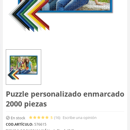
Puzzle personalizado enmarcado
2000 piezas
5
(16
)
Escribe una opinión
En stock
COD.ARTÍCULO:
576615