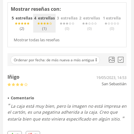
Mostrar reseñas con:
5 estrellas
4 estrellas
3 estrellas
2 estrellas
1 estrella
(2
)
(1
)
(0
)
(0
)
(0
)
Mostrar todas las reseñas
Ordenar por fecha: de más nueva a más antigua
Iñigo
19/05/2023, 14:53
San Sebastián
Comentario
La caja está muy bien, pero la imagen no está impresa en
el cartón, es una pegatina adherida a la caja. Creo que
estaría bien que esto viniera especificado en algún sitio.