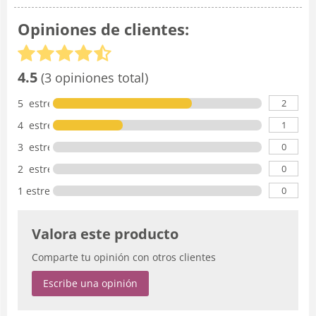
Opiniones de clientes:
4.5
(3 opiniones total)
2
5 estrellas
1
4 estrellas
0
3 estrellas
0
2 estrellas
0
1 estrella
Valora este producto
Comparte tu opinión con otros clientes
Escribe una opinión