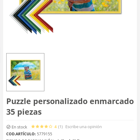
Puzzle personalizado enmarcado
35 piezas
4
(1
)
Escribe una opinión
En stock
COD.ARTÍCULO:
5779155