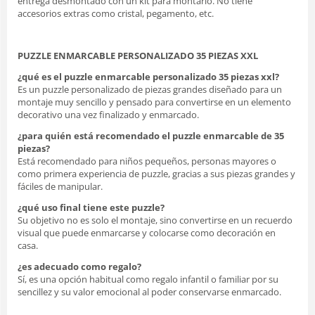
entrega desmontado con un kit para montarlo. No tiene
accesorios extras como cristal, pegamento, etc.
PUZZLE ENMARCABLE PERSONALIZADO 35 PIEZAS XXL
¿qué es el puzzle enmarcable personalizado 35 piezas xxl?
Es un puzzle personalizado de piezas grandes diseñado para un
montaje muy sencillo y pensado para convertirse en un elemento
decorativo una vez finalizado y enmarcado.
¿para quién está recomendado el puzzle enmarcable de 35
piezas?
Está recomendado para niños pequeños, personas mayores o
como primera experiencia de puzzle, gracias a sus piezas grandes y
fáciles de manipular.
¿qué uso final tiene este puzzle?
Su objetivo no es solo el montaje, sino convertirse en un recuerdo
visual que puede enmarcarse y colocarse como decoración en
casa.
¿es adecuado como regalo?
Sí, es una opción habitual como regalo infantil o familiar por su
sencillez y su valor emocional al poder conservarse enmarcado.