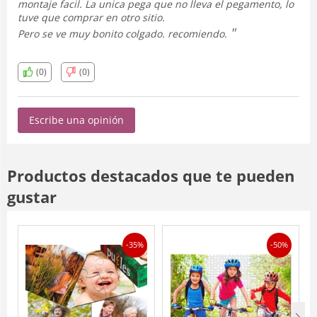
montaje facil. La unica pega que no lleva el pegamento, lo
tuve que comprar en otro sitio.
Pero se ve muy bonito colgado. recomiendo.
(0)
(0)
Escribe una opinión
Productos destacados que te pueden
gustar
-35%
-50%