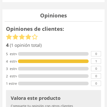
Opiniones
Opiniones de clientes:
4
(1 opinión total)
0
5 estrellas
1
4 estrellas
0
3 estrellas
0
2 estrellas
0
1 estrella
Valora este producto
Comparte tu opinión con otros clientes