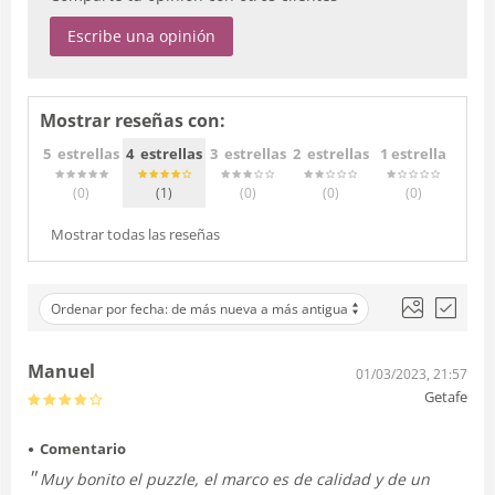
Escribe una opinión
Mostrar reseñas con:
5 estrellas
4 estrellas
3 estrellas
2 estrellas
1 estrella
(0
)
(1
)
(0
)
(0
)
(0
)
Mostrar todas las reseñas
Ordenar por fecha: de más nueva a más antigua
Manuel
01/03/2023, 21:57
Getafe
Comentario
Muy bonito el puzzle, el marco es de calidad y de un