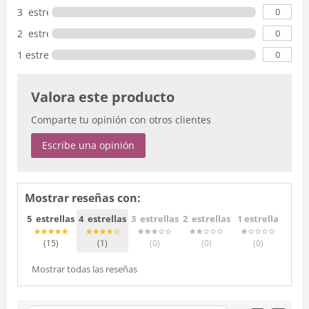
0
3 estrellas
0
2 estrellas
0
1 estrella
Valora este producto
Comparte tu opinión con otros clientes
Escribe una opinión
Mostrar reseñas con:
5 estrellas
4 estrellas
3 estrellas
2 estrellas
1 estrella
(15
)
(1
)
(0
)
(0
)
(0
)
Mostrar todas las reseñas