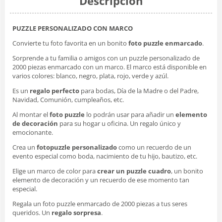
Descripción
PUZZLE PERSONALIZADO CON MARCO
Convierte tu foto favorita en un bonito
foto puzzle enmarcado
.
Sorprende a tu familia o amigos con un puzzle personalizado de
2000 piezas enmarcado con un marco. El marco está disponible en
varios colores: blanco, negro, plata, rojo, verde y azúl.
Es un
regalo perfecto
para bodas, Día de la Madre o del Padre,
Navidad, Comunión, cumpleaños, etc.
Al montar el
foto puzzle
lo podrán usar para añadir un
elemento
de decoración
para su hogar u oficina. Un regalo único y
emocionante.
Crea un
fotopuzzle personalizado
como un recuerdo de un
evento especial como boda, nacimiento de tu hijo, bautizo, etc.
Elige un marco de color para
crear un puzzle cuadro
, un bonito
elemento de decoración y un recuerdo de ese momento tan
especial.
Regala un
foto puzzle enmarcado
de 2000 piezas a tus seres
queridos. Un
regalo sorpresa
.