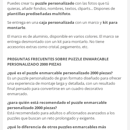
Puedes crear tu
puzzle personalizado
con las fotos que tú
quieras, añadir fondos, nombres, textos, cliparts... Dispones de
plantillas prediseñadas multifoto
.
Se entrega en una
caja personalizada
con un marco y
kit para
montarlo
.
El marco es de aluminio, disponible en varios colores. El marco se
entrega desmontado con un kit para montarlo. No tiene
accesorios extras como cristal, pegamento, etc.
PREGUNTAS FRECUENTES SOBRE PUZZLE ENMARCABLE
PERSONALIZADO 2000 PIEZAS
¿qué es el puzzle enmarcable personalizado 2000 piezas?
Es un puzzle personalizado de gran formato diseñado para ofrecer
una experiencia de montaje larga y detallada, con un resultado
final pensado para convertirse en un cuadro decorativo
enmarcado.
¿para quién está recomendado el puzzle enmarcable
personalizado 2000 piezas?
Está recomendado para adultos o aficionados avanzados a los
puzzles que buscan un reto prolongado y exigente.
¿qué lo diferencia de otros puzzles enmarcables más