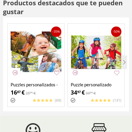
Productos destacados que te pueden
gustar
-35%
-50%
Puzzles personalizados -
Puzzle personalizado
Pack 4 en 1
2000 piezas
16
€
34
€
87
97
25
€
69
€
95
95
(69)
(131)