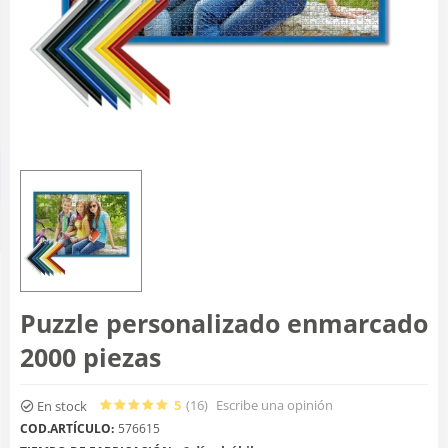
Puzzle personalizado enmarcado
2000 piezas
5
(16
)
Escribe una opinión
En stock
COD.ARTÍCULO:
576615