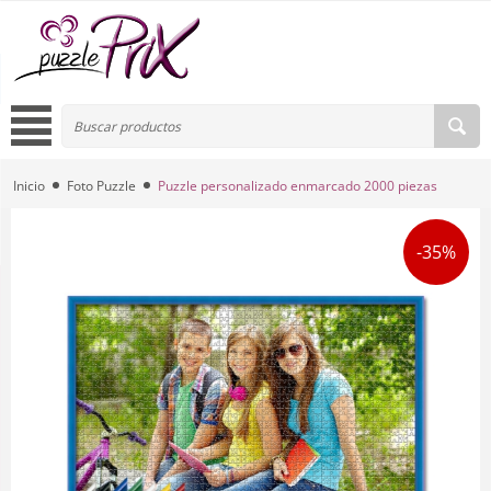
Inicio
Foto Puzzle
Puzzle personalizado enmarcado 2000 piezas
-35%