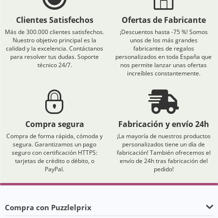
Clientes Satisfechos
Ofertas de Fabricante
Más de 300.000 clientes satisfechos.
¡Descuentos hasta -75 %! Somos
Nuestro objetivo principal es la
unos de los más grandes
calidad y la excelencia. Contáctanos
fabricantes de regalos
para resolver tus dudas. Soporte
personalizados en toda España que
técnico 24/7.
nos permite lanzar unas ofertas
increíbles constantemente.
Compra segura
Fabricación y envío 24h
Compra de forma rápida, cómoda y
¡La mayoría de nuestros productos
segura. Garantizamos un pago
personalizados tiene un día de
seguro con certificación HTTPS:
fabricación! También ofrecemos el
tarjetas de crédito o débito, o
envío de 24h tras fabricación del
PayPal.
pedido!
Compra con Puzzlelprix