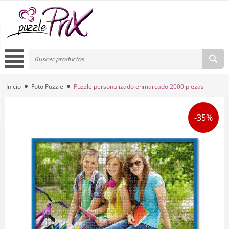
Inicio
Foto Puzzle
Puzzle personalizado enmarcado 2000 piezas
-35%