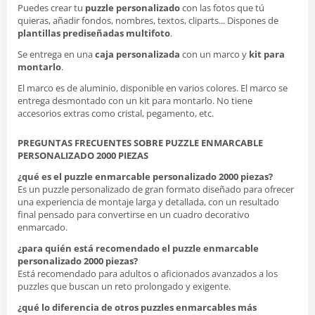
Puedes crear tu
puzzle personalizado
con las fotos que tú
quieras, añadir fondos, nombres, textos, cliparts... Dispones de
plantillas prediseñadas multifoto
.
Se entrega en una
caja personalizada
con un marco y
kit para
montarlo
.
El marco es de aluminio, disponible en varios colores. El marco se
entrega desmontado con un kit para montarlo. No tiene
accesorios extras como cristal, pegamento, etc.
PREGUNTAS FRECUENTES SOBRE PUZZLE ENMARCABLE
PERSONALIZADO 2000 PIEZAS
¿qué es el puzzle enmarcable personalizado 2000 piezas?
Es un puzzle personalizado de gran formato diseñado para ofrecer
una experiencia de montaje larga y detallada, con un resultado
final pensado para convertirse en un cuadro decorativo
enmarcado.
¿para quién está recomendado el puzzle enmarcable
personalizado 2000 piezas?
Está recomendado para adultos o aficionados avanzados a los
puzzles que buscan un reto prolongado y exigente.
¿qué lo diferencia de otros puzzles enmarcables más