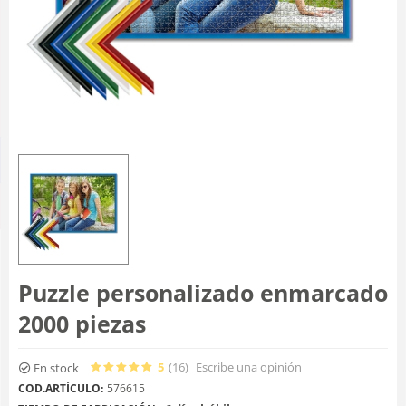
Puzzle personalizado enmarcado
2000 piezas
5
(16
)
Escribe una opinión
En stock
COD.ARTÍCULO:
576615