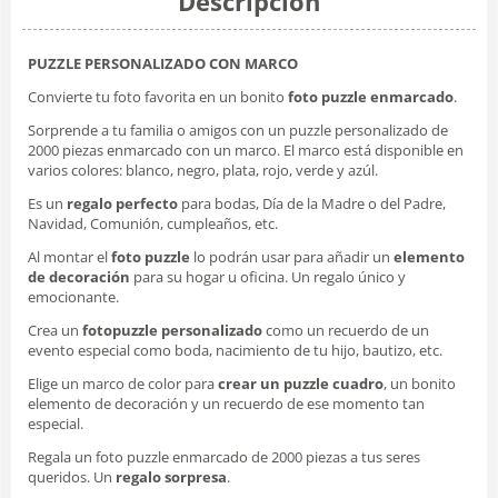
Descripción
PUZZLE PERSONALIZADO CON MARCO
Convierte tu foto favorita en un bonito
foto puzzle enmarcado
.
Sorprende a tu familia o amigos con un puzzle personalizado de
2000 piezas enmarcado con un marco. El marco está disponible en
varios colores: blanco, negro, plata, rojo, verde y azúl.
Es un
regalo perfecto
para bodas, Día de la Madre o del Padre,
Navidad, Comunión, cumpleaños, etc.
Al montar el
foto puzzle
lo podrán usar para añadir un
elemento
de decoración
para su hogar u oficina. Un regalo único y
emocionante.
Crea un
fotopuzzle personalizado
como un recuerdo de un
evento especial como boda, nacimiento de tu hijo, bautizo, etc.
Elige un marco de color para
crear un puzzle cuadro
, un bonito
elemento de decoración y un recuerdo de ese momento tan
especial.
Regala un
foto puzzle enmarcado
de 2000 piezas a tus seres
queridos. Un
regalo sorpresa
.