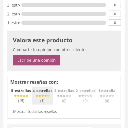
0
3 estrellas
0
2 estrellas
0
1 estrella
Valora este producto
Comparte tu opinión con otros clientes
Escribe una opinión
Mostrar reseñas con:
5 estrellas
4 estrellas
3 estrellas
2 estrellas
1 estrella
(15
)
(1
)
(0
)
(0
)
(0
)
Mostrar todas las reseñas