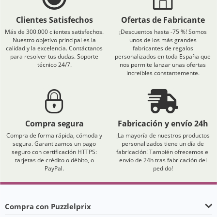
Clientes Satisfechos
Ofertas de Fabricante
Más de 300.000 clientes satisfechos.
¡Descuentos hasta -75 %! Somos
Nuestro objetivo principal es la
unos de los más grandes
calidad y la excelencia. Contáctanos
fabricantes de regalos
para resolver tus dudas. Soporte
personalizados en toda España que
técnico 24/7.
nos permite lanzar unas ofertas
increíbles constantemente.
Compra segura
Fabricación y envío 24h
Compra de forma rápida, cómoda y
¡La mayoría de nuestros productos
segura. Garantizamos un pago
personalizados tiene un día de
seguro con certificación HTTPS:
fabricación! También ofrecemos el
tarjetas de crédito o débito, o
envío de 24h tras fabricación del
PayPal.
pedido!
Compra con Puzzlelprix