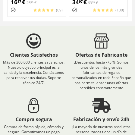
16
€
34
€
87
97
25
€
69
€
95
95
(69)
(130)
Clientes Satisfechos
Ofertas de Fabricante
Más de 300.000 clientes satisfechos.
¡Descuentos hasta -75 %! Somos
Nuestro objetivo principal es la
unos de los más grandes
calidad y la excelencia. Contáctanos
fabricantes de regalos
para resolver tus dudas. Soporte
personalizados en toda España que
técnico 24/7.
nos permite lanzar unas ofertas
increíbles constantemente.
Compra segura
Fabricación y envío 24h
Compra de forma rápida, cómoda y
¡La mayoría de nuestros productos
segura. Garantizamos un pago
personalizados tiene un día de