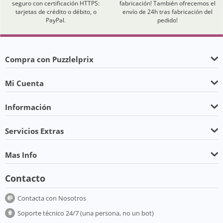
seguro con certificación HTTPS:
fabricación! También ofrecemos el
tarjetas de crédito o débito, o
envío de 24h tras fabricación del
PayPal.
pedido!
Compra con Puzzlelprix
Mi Cuenta
Información
Servicios Extras
Mas Info
Contacto
Contacta con Nosotros
Soporte técnico 24/7 (una persona, no un bot)