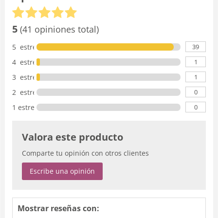
5
(41 opiniones total)
39
5 estrellas
1
4 estrellas
1
3 estrellas
0
2 estrellas
0
1 estrella
Valora este producto
Comparte tu opinión con otros clientes
Escribe una opinión
Mostrar reseñas con: