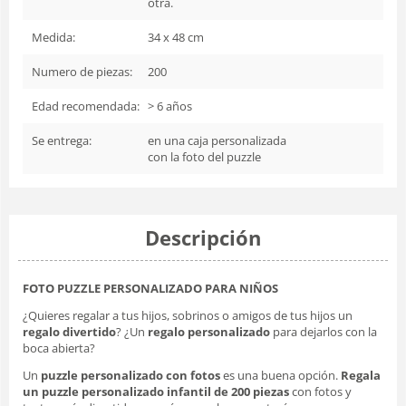
otra.
Medida:
34 x 48 cm
Numero de piezas:
200
Edad recomendada:
> 6 años
Se entrega:
en una caja personalizada
con la foto del puzzle
Descripción
FOTO PUZZLE PERSONALIZADO PARA NIÑOS
¿Quieres regalar a tus hijos, sobrinos o amigos de tus hijos un
regalo divertido
? ¿Un
regalo personalizado
para dejarlos con la
boca abierta?
Un
puzzle personalizado con fotos
es una buena opción.
Regala
un puzzle personalizado infantil de 200 piezas
con fotos y