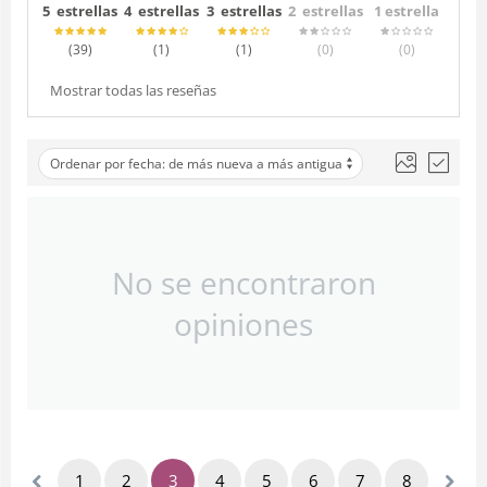
5 estrellas
4 estrellas
3 estrellas
2 estrellas
1 estrella
(39
)
(1
)
(1
)
(0
)
(0
)
Mostrar todas las reseñas
Ordenar por fecha: de más nueva a más antigua
No se encontraron
opiniones
1
2
3
4
5
6
7
8
9