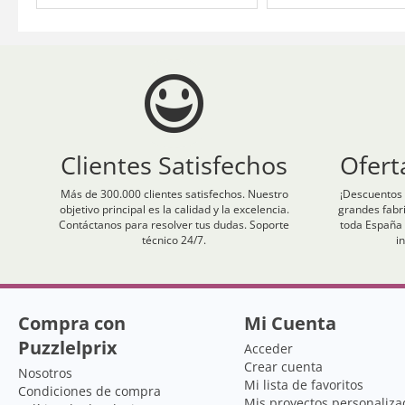
Clientes Satisfechos
Ofert
Más de 300.000 clientes satisfechos. Nuestro
¡Descuentos 
objetivo principal es la calidad y la excelencia.
grandes fabr
Contáctanos para resolver tus dudas. Soporte
toda España 
técnico 24/7.
i
Compra con
Mi Cuenta
Puzzlelprix
Acceder
Crear cuenta
Nosotros
Mi lista de favoritos
Condiciones de compra
Mis proyectos personaliza