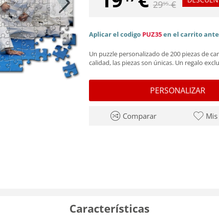
29
€
95
Aplicar el codigo
PUZ35
en el carrito ant
Un puzzle personalizado de 200 piezas de car
calidad, las piezas son únicas. Un regalo exclu
PERSONALIZAR
Comparar
Mis
Características