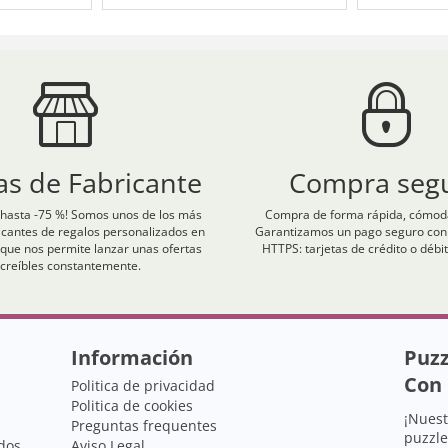
as de Fabricante
Compra seg
hasta -75 %! Somos unos de los más
Compra de forma rápida, cómoda
icantes de regalos personalizados en
Garantizamos un pago seguro con c
que nos permite lanzar unas ofertas
HTTPS: tarjetas de crédito o débit
ncreíbles constantemente.
Información
Puzz
Con 
Politica de privacidad
Politica de cookies
¡Nuest
Preguntas frequentes
puzzle
dos
Aviso Legal