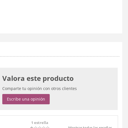
Valora este producto
Comparte tu opinión con otros clientes
Escribe una opinión
1 estrella
Mostrar todas las reseñas