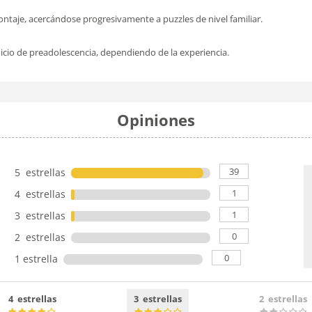
taje, acercándose progresivamente a puzzles de nivel familiar.
icio de preadolescencia, dependiendo de la experiencia.
Opiniones
39
5 estrellas
1
4 estrellas
1
3 estrellas
0
2 estrellas
0
1 estrella
4 estrellas
3 estrellas
2 estrellas