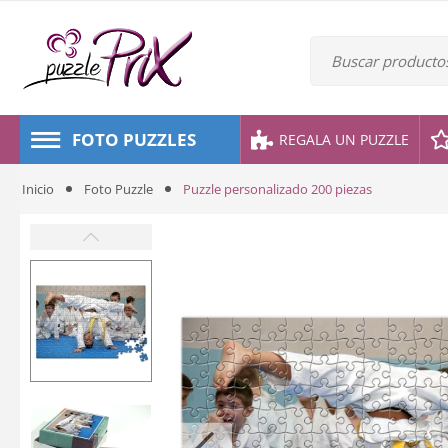
FOTO PUZZLES
REGALA UN PUZZLE
Inicio
Foto Puzzle
Puzzle personalizado 200 piezas