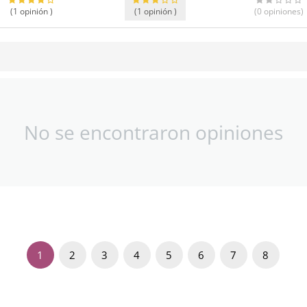
(1
opinión
)
(1
opinión
)
(0
opiniones
)
No se encontraron opiniones
1
2
3
4
5
6
7
8