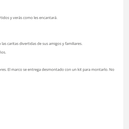
tidos y verás como les encantará.
las caritas divertidas de sus amigos y familiares.
ños.
olores. El marco se entrega desmontado con un kit para montarlo. No