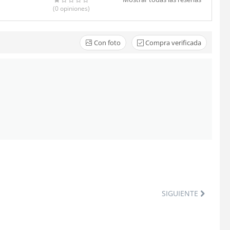
(0
opiniones
)
Con foto
Compra verificada
SIGUIENTE