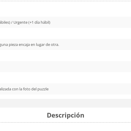
biles) / Urgente (+1 día hábil)
nguna pieza encaja en lugar de otra.
lizada con la foto del puzzle
Descripción