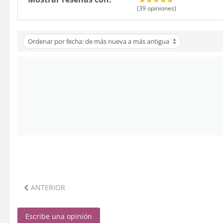
(39
opiniones
)
Ordenar por fecha: de más nueva a más antigua
ANTERIOR
Escribe una opinión