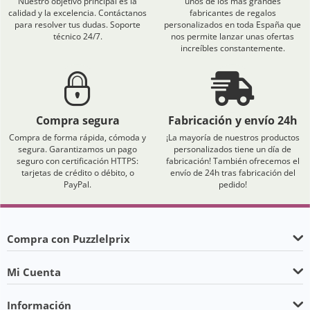
Nuestro objetivo principal es la
unos de los más grandes
calidad y la excelencia. Contáctanos
fabricantes de regalos
para resolver tus dudas. Soporte
personalizados en toda España que
técnico 24/7.
nos permite lanzar unas ofertas
increíbles constantemente.
Compra segura
Fabricación y envío 24h
Compra de forma rápida, cómoda y
¡La mayoría de nuestros productos
segura. Garantizamos un pago
personalizados tiene un día de
seguro con certificación HTTPS:
fabricación! También ofrecemos el
tarjetas de crédito o débito, o
envío de 24h tras fabricación del
PayPal.
pedido!
Compra con Puzzlelprix
Mi Cuenta
Información