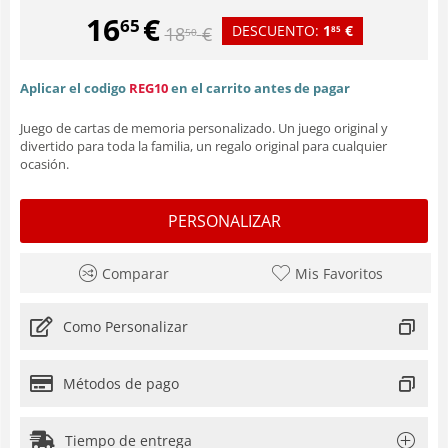
16
€
65
DESCUENTO:
1
€
18
€
85
50
Aplicar el codigo
REG10
en el carrito antes de pagar
Juego de cartas de memoria personalizado. Un juego original y
divertido para toda la familia, un regalo original para cualquier
ocasión.
PERSONALIZAR
Comparar
Mis Favoritos
Como Personalizar
Métodos de pago
Tiempo de entrega