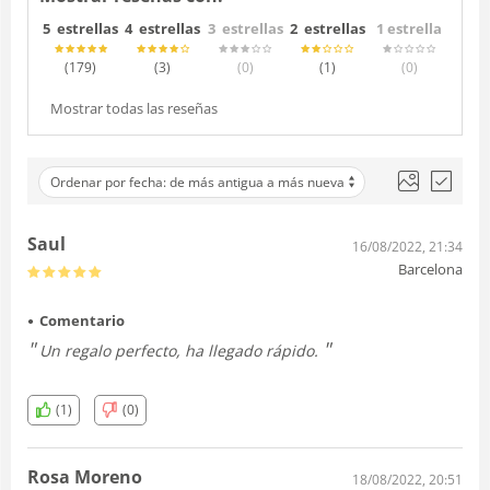
5 estrellas
4 estrellas
3 estrellas
2 estrellas
1 estrella
(179
)
(3
)
(0
)
(1
)
(0
)
Mostrar todas las reseñas
Ordenar por fecha: de más antigua a más nueva
Saul
16/08/2022, 21:34
Barcelona
Comentario
Un regalo perfecto, ha llegado rápido.
(1)
(0)
Rosa Moreno
18/08/2022, 20:51