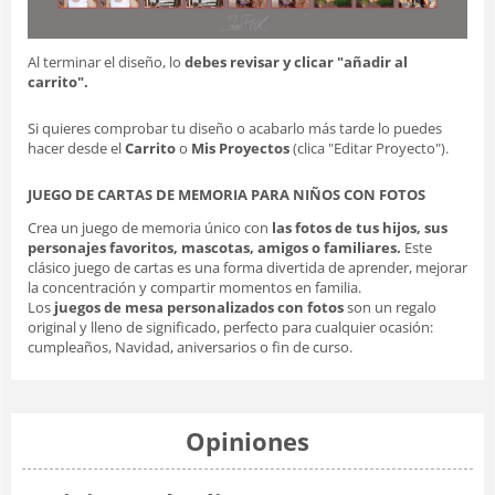
Al terminar el diseño, lo
debes revisar y clicar "añadir al
carrito".
Si quieres comprobar tu diseño o acabarlo más tarde lo puedes
hacer desde el
Carrito
o
Mis Proyectos
(clica "Editar Proyecto").
JUEGO DE CARTAS DE MEMORIA PARA NIÑOS CON FOTOS
Crea un juego de memoria único con
las fotos de tus hijos, sus
personajes favoritos, mascotas, amigos o familiares.
Este
clásico juego de cartas es una forma divertida de aprender, mejorar
la concentración y compartir momentos en familia.
Los
juegos de mesa personalizados con fotos
son un regalo
original y lleno de significado, perfecto para cualquier ocasión:
cumpleaños, Navidad, aniversarios o fin de curso.
Opiniones