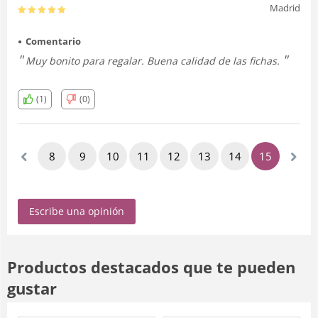
Madrid
Comentario
Muy bonito para regalar. Buena calidad de las fichas.
(1)
(0)
8
9
10
11
12
13
14
15
16
Escribe una opinión
Productos destacados que te pueden
gustar