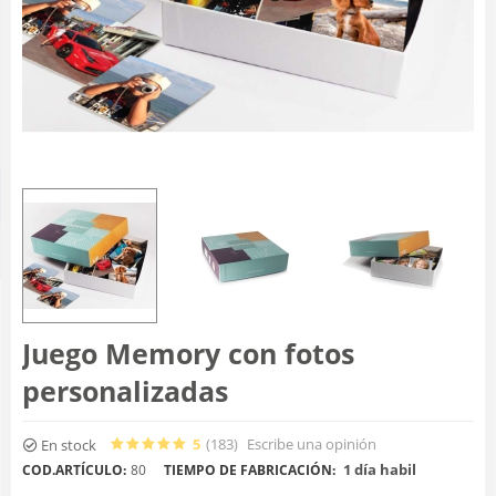
Juego Memory con fotos
personalizadas
5
(183
)
Escribe una opinión
En stock
1 día habil
COD.ARTÍCULO:
80
TIEMPO DE FABRICACIÓN: