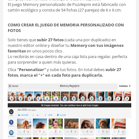
El juego Memory personalizado de Puzzleprix está fabricado con
cartón ecológico y consta de 54 fichas (27 parejas) de 6 x 6 cm.
COMO CREAR EL JUEGO DE MEMORIA PERSONALIZADO CON
FOTOS
Solo tienes que
subir 27 fotos
(cada una por duplicado) en
nuestro editor online y diseñar tu
Memory con tus imágenes
favoritas
en unos pocos clics.
Lo recibirás en casa dentro de una caja lista para regalar, perfecta
para sorprender a quien más quieras.
Clica
"Personalizar"
y sube tus fotos. En total debes
subir 27
fotos
,
marca el "+" en cada foto para duplicarla.