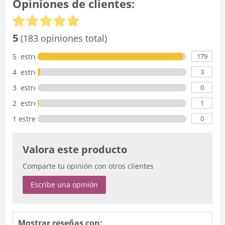
Opiniones de clientes:
5
(183 opiniones total)
179
5 estrellas
3
4 estrellas
0
3 estrellas
1
2 estrellas
0
1 estrella
Valora este producto
Comparte tu opinión con otros clientes
Escribe una opinión
Mostrar reseñas con: