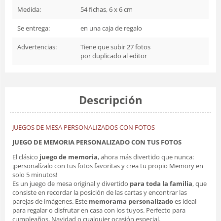
Medida:
54 fichas, 6 x 6 cm
Se entrega:
en una caja de regalo
Advertencias:
Tiene que subir 27 fotos
por duplicado al editor
Descripción
JUEGOS DE MESA PERSONALIZADOS CON FOTOS
JUEGO DE MEMORIA PERSONALIZADO CON TUS FOTOS
El clásico
juego de memoria
, ahora más divertido que nunca:
¡personalízalo con tus fotos favoritas y crea tu propio Memory en
solo 5 minutos!
Es un juego de mesa original y divertido
para toda la familia
, que
consiste en recordar la posición de las cartas y encontrar las
parejas de imágenes. Este
memorama personalizado
es ideal
para regalar o disfrutar en casa con los tuyos. Perfecto para
cumpleaños, Navidad o cualquier ocasión especial.